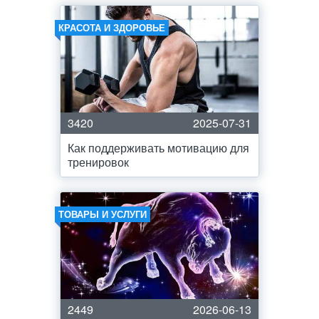
КРАСОТА И ЗДОРОВЬЕ
3420
2025-07-31
Как поддерживать мотивацию для
тренировок
ТОВАРЫ И УСЛУГИ
2449
2026-06-13