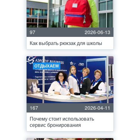
97
2026-06-13
Как выбрать рюкзак для школы
ОТДЫХАЕМ
167
2026-04-11
Почему стоит использовать
сервис бронирования