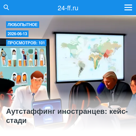
24-ff.ru
ЛЮБОПЫТНОЕ
2026-06-13
ПРОСМОТРОВ: 101
Аутстаффинг иностранцев: кейс-
стади