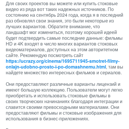
Для своих проектов вы можете или купить стоковые
видео из ряда вот таких надежных источников. По
состоянию на сентябрь 2024 года, когда я в последний
раз обновлял свои знания, это были некоторые из
лучших вариантов. Обратите внимание, что
ландшафт мог измениться, поэтому хорошей идеей
будет подтвердить самые последние данные: фильмы
HD и 4K входят в число многих вариантов стоковых
видеоматериалов, доступных на этом авторитетном
сайте. Рекомендую посмотреть сайт
https://ucrazy.org/cinema/1695711945-smotret-filmy-
onlajn-udobno-prosto-i-po-domashnemu.html
, там вы
найдете множество интересных фильмов и сериалов.
Они предоставляют различные варианты лицензий и
имеют большую коллекцию. Пользователи могут легко
приобретать и использовать стоковые фильмы в
своих творческих начинаниях благодаря интеграции и
славится своими превосходными материалами. Они
предоставляют фильмы и стоковые изображения для
использования в бизнес-приложениях.