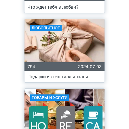
Что ждет тебя в любви?
ЛЮБОПЫТНОЕ
794
2024-07-03
Подарки из текстиля и ткани
ТОВАРЫ И УСЛУГИ