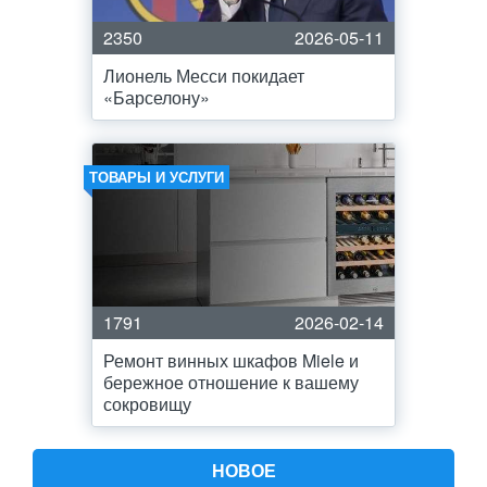
2350
2026-05-11
Лионель Месси покидает
«Барселону»
ТОВАРЫ И УСЛУГИ
1791
2026-02-14
Ремонт винных шкафов Miele и
бережное отношение к вашему
сокровищу
НОВОЕ