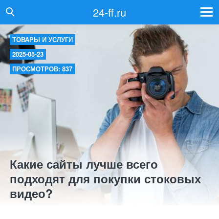
24-ff.ru
ТОВАРЫ И УСЛУГИ
2025-05-23
ПРОСМОТРОВ: 837
Какие сайты лучше всего
подходят для покупки стоковых
видео?