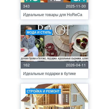
343
2025-11-30
Идеальные товары для HoReCa
МОДА И СТИЛЬ
162
2026-04-11
Идеальные подарки в бутике
СТРОЙКА И РЕМОНТ