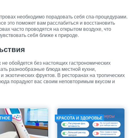
стровах необходимо порадовать себя спа-процедурами.
се это поможет вам расслабиться и восстановить
вах часто проводятся на открытом воздухе, что
увствовать себя ближе к природе.
ьствия
 не обойдется без настоящих гастрономических
ать разнообразные блюда местной кухни,
и экзотических фруктов. В ресторанах на тропических
блюда порадуют вас своим неповторимым вкусом и
ТНОЕ
КРАСОТА И ЗДОРОВЬЕ