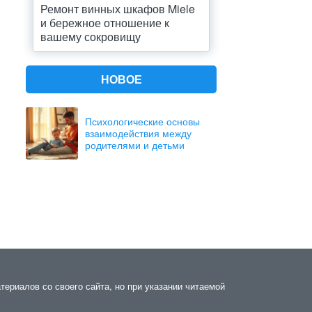
Ремонт винных шкафов Miele
и бережное отношение к
вашему сокровищу
НОВОЕ
Психологические основы
взаимодействия между
родителями и детьми
териалов со своего сайта, но при указании читаемой