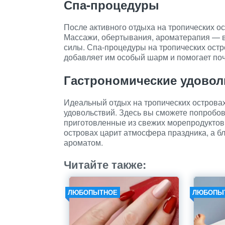
Спа-процедуры
После активного отдыха на тропических о
Массажи, обертывания, ароматерапия — в
силы. Спа-процедуры на тропических остро
добавляет им особый шарм и помогает поч
Гастрономические удовол
Идеальный отдых на тропических островах
удовольствий. Здесь вы сможете попробов
приготовленные из свежих морепродуктов 
островах царит атмосфера праздника, а 
ароматом.
Читайте также:
ЛЮБОПЫТНОЕ
ЛЮБОПЫ