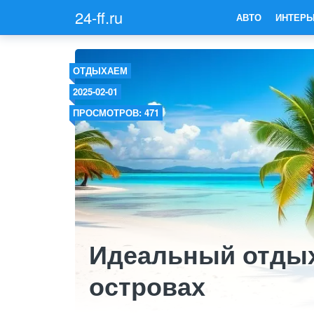
24-ff.ru
АВТО
ИНТЕРЬ
ОТДЫХАЕМ
2025-02-01
ПРОСМОТРОВ: 471
Идеальный отдых
островах