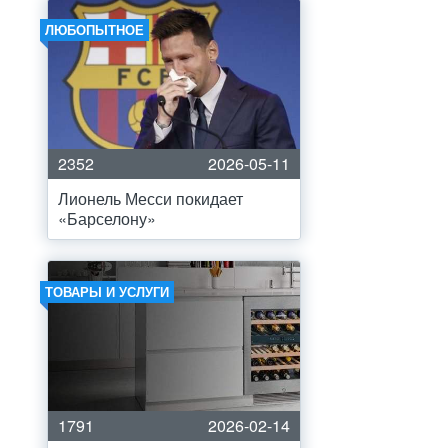
ЛЮБОПЫТНОЕ
2352
2026-05-11
Лионель Месси покидает
«Барселону»
ТОВАРЫ И УСЛУГИ
1791
2026-02-14