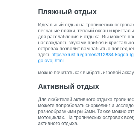
Пляжный отдых
Идеальный отдых на тропических острова
песчаные пляжи, теплый океан и кристаль
для расслабления и отдыха. Вы можете пр
наслаждаясь звуками прибоя и кристально
островах позволит вам забыть о повседне
здесь
https://xrust.ru/games/312834-kogda-ig
golovoj.html
можно почитать как выбрать игровой аккау
Активный отдых
Для любителей активного отдыха тропиче
можете попробовать сноркелинг и исследо
разнообразными рыбами. Также можно отп
мотоциклах. На тропических островах всег
активного отдыха.