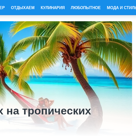
ЕР
ОТДЫХАЕМ
КУЛИНАРИЯ
ЛЮБОПЫТНОЕ
МОДА И СТИЛ
 на тропических