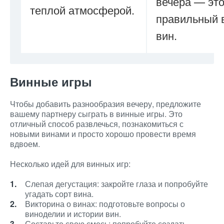
вечера — эт
теплой атмосферой.
правильный 
вин.
Винные игры
Чтобы добавить разнообразия вечеру, предложите
вашему партнеру сыграть в винные игры. Это
отличный способ развлечься, познакомиться с
новыми винами и просто хорошо провести время
вдвоем.
Несколько идей для винных игр:
Слепая дегустация: закройте глаза и попробуйте
угадать сорт вина.
Викторина о винах: подготовьте вопросы о
виноделии и истории вин.
Составьте свою смесь: попробуйте создать