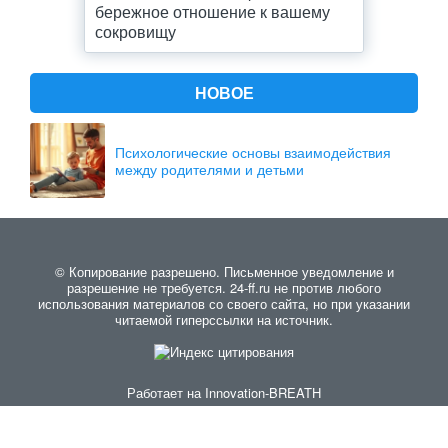
бережное отношение к вашему
сокровищу
НОВОЕ
Психологические основы взаимодействия
между родителями и детьми
© Копирование разрешено. Письменное уведомление и
разрешение не требуется. 24-ff.ru не против любого
использования материалов со своего сайта, но при указании
читаемой гиперссылки на источник.
Работает на
Innovation-BREATH