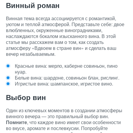
Винный роман
Винная тема всегда ассоциируется с романтикой,
уютом и теплой атмосферой. Представьте себе: двое
влюбленных, окруженные виноградниками,
наслаждаются бокалом изысканного вина. В этой
статье мы расскажем вам о том, как создать
атмосферу «Вдвоем в стране вин» и сделать ваш
вечер незабываемым.
Красные вина: мерло, каберне совиньон, пино
нуар.
Белые вина: шардоне, совиньон блан, рислинг.
Игристые вина: шампанское, игристое вино.
Выбор вин
Один из ключевых моментов в создании атмосферы
винного вечера — это правильный выбор вин.
Помните
, что каждое вино имеет свои особенности
во вкусе, аромате и послевкусии. Попробуйте