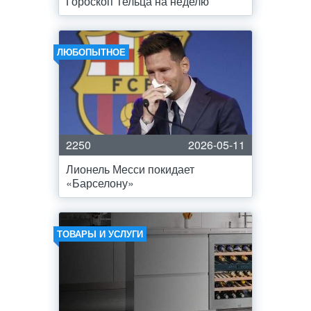
Гороскоп Тельца на неделю
ЛЮБОПЫТНОЕ
2250
2026-05-11
Лионель Месси покидает
«Барселону»
ТОВАРЫ И УСЛУГИ