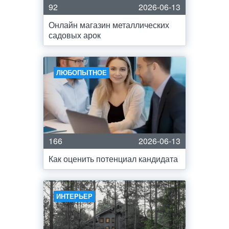
92
2026-06-13
Онлайн магазин металлических
садовых арок
ЛЮБОПЫТНОЕ
166
2026-06-13
Как оценить потенциал кандидата
ИНТЕРЬЕР