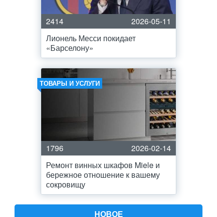
2414
2026-05-11
Лионель Месси покидает
«Барселону»
ТОВАРЫ И УСЛУГИ
1796
2026-02-14
Ремонт винных шкафов Miele и
бережное отношение к вашему
сокровищу
НОВОЕ