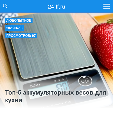
24-ff.ru
ЛЮБОПЫТНОЕ
2026-06-13
ПРОСМОТРОВ: 97
Топ-5 аккумуляторных весов для
кухни