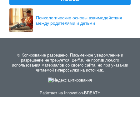
Психологические основы взаимодействия
между родителями и детьми
© Копирование разрешено. Письменное уведомление и
разрешение не требуется. 24-ff.ru не против любого
использования материалов со своего сайта, но при указании
читаемой гиперссылки на источник.
Работает на
Innovation-BREATH