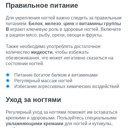
Правильное питание
Для укрепления ногтей важно следить за правильным
питанием.
Белок
,
железо
,
цинк
и
витамины группы
B
играют ключевую роль в здоровье ногтей. Включите
в рацион мясо, рыбу, орехи, овощи и фрукты.
Также необходимо употреблять достаточное
количество
жидкости
, чтобы избежать
обезвоживания, что может негативно сказаться на
состоянии ногтей.
Питание богатое белком и витаминами
Регулярный массаж ногтей
Избегание агрессивных химических воздействий
Уход за ногтями
Регулярный уход за ногтями поможет им оставаться
крепкими и здоровыми. Пользуйтесь специальными
увлажняющими кремами
для ногтей и кутикулы,