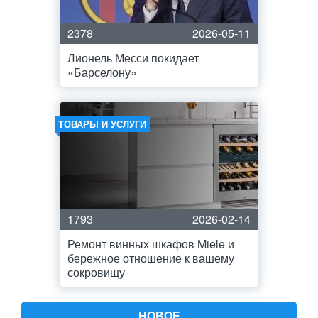
2378
2026-05-11
Лионель Месси покидает
«Барселону»
ТОВАРЫ И УСЛУГИ
1793
2026-02-14
Ремонт винных шкафов Miele и
бережное отношение к вашему
сокровищу
НОВОЕ