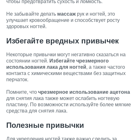
чтобы предотвратить сухость и ломкость.
Не забывайте делать
массаж
рук и ногтей, это
улучшает кровообращение и способствует росту
здоровых ногтей.
Избегайте вредных привычек
Некоторые привычки могут негативно сказаться на
состоянии ногтей.
Избегайте чрезмерного
использования лака для ногтей
, а также частого
контакта с химическими веществами без защитных
перчаток.
Помните, что
чрезмерное использование ацетона
для снятия лака также может ослабить ногтевую
пластину. По возможности используйте более мягкие
средства для снятия лака.
Полезные привычки
Для укрепления ногтей также важно следить за