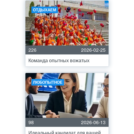
ОТДЫХАЕМ
226
2026-02-25
Команда опытных вожатых
ЛЮБОПЫТНОЕ
98
2026-06-13
Идеальный кандидат для вашей