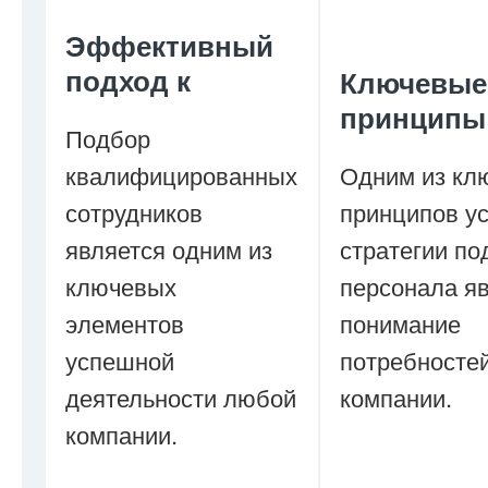
Эффективный
подход к
Ключевые
принципы
Подбор
квалифицированных
Одним из кл
сотрудников
принципов у
является одним из
стратегии по
ключевых
персонала я
элементов
понимание
успешной
потребносте
деятельности любой
компании.
компании.