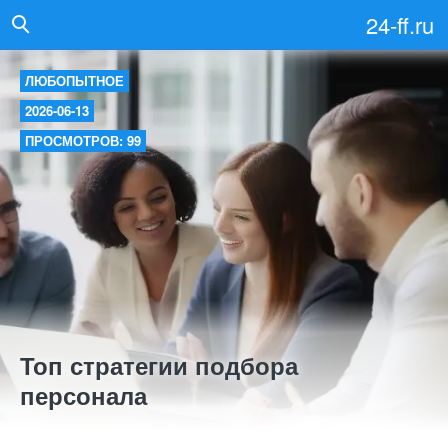
24-ff.ru
ЛЮБОПЫТНОЕ
2026-06-13
ПРОСМОТРОВ: 99
Топ стратегии подбора
персонала