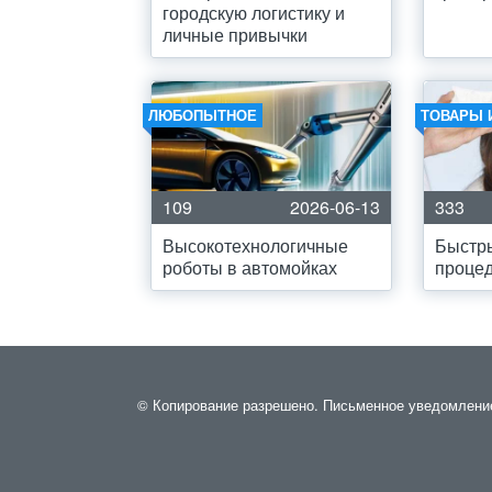
городскую логистику и
личные привычки
ЛЮБОПЫТНОЕ
ТОВАРЫ 
109
2026-06-13
333
Высокотехнологичные
Быстр
роботы в автомойках
проце
© Копирование разрешено. Письменное уведомление и