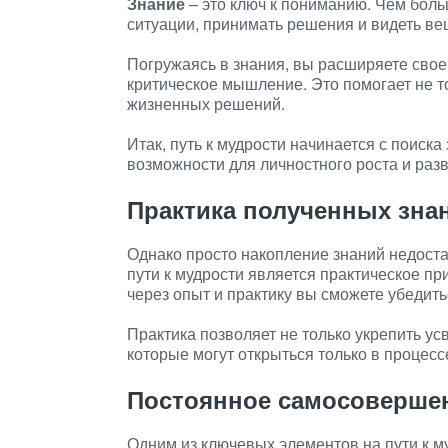
Знание
– это ключ к пониманию. Чем боль
ситуации, принимать решения и видеть ве
Погружаясь в знания, вы расширяете сво
критическое мышление. Это помогает не т
жизненных решений.
Итак, путь к мудрости начинается с поиск
возможности для личностного роста и разв
Практика полученных зна
Однако просто накопление знаний недост
пути к мудрости является практическое п
через опыт и практику вы сможете убедить
Практика позволяет не только укрепить ус
которые могут открыться только в процес
Постоянное самосоверше
Одним из ключевых элементов на пути к м