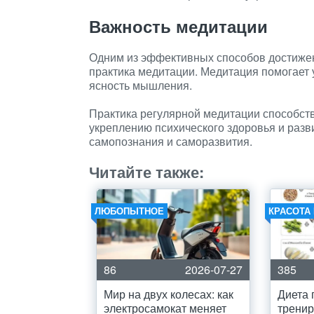
Важность медитации
Одним из эффективных способов достижен
практика медитации. Медитация помогает 
ясность мышления.
Практика регулярной медитации способст
укреплению психического здоровья и раз
самопознания и саморазвития.
Читайте также:
ЛЮБОПЫТНОЕ
КРАСОТА
86
2026-07-27
385
Мир на двух колесах: как
Диета 
электросамокат меняет
тренир