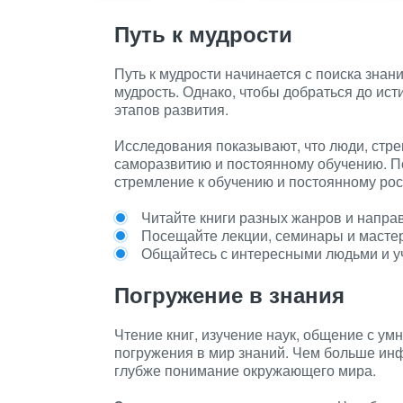
Путь к мудрости
Путь к мудрости начинается с поиска знан
мудрость. Однако, чтобы добраться до ист
этапов развития.
Исследования показывают, что люди, стре
саморазвитию и постоянному обучению. По
стремление к обучению и постоянному рос
Читайте книги разных жанров и напра
Посещайте лекции, семинары и мастер
Общайтесь с интересными людьми и уч
Погружение в знания
Чтение книг, изучение наук, общение с у
погружения в мир знаний. Чем больше инф
глубже понимание окружающего мира.