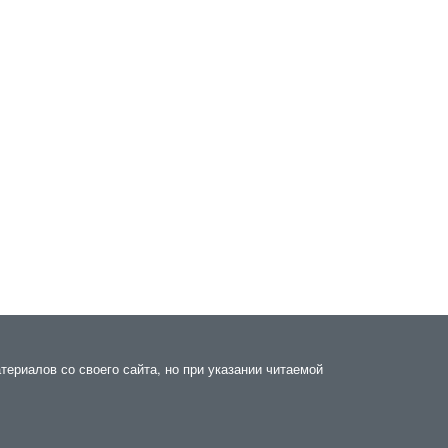
териалов со своего сайта, но при указании читаемой