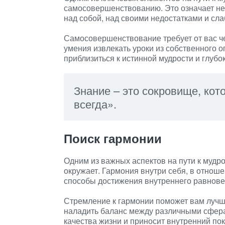
самосовершенствованию. Это означает не 
над собой, над своими недостатками и сла
Самосовершенствование требует от вас че
умения извлекать уроки из собственного 
приблизиться к истинной мудрости и глуб
Знание – это сокровище, кото
всегда».
Поиск гармонии
Одним из важных аспектов на пути к мудро
окружает. Гармония внутри себя, в отнош
способы достижения внутреннего равнове
Стремление к гармонии поможет вам лучше
наладить баланс между различными сфер
качества жизни и приносит внутренний пок