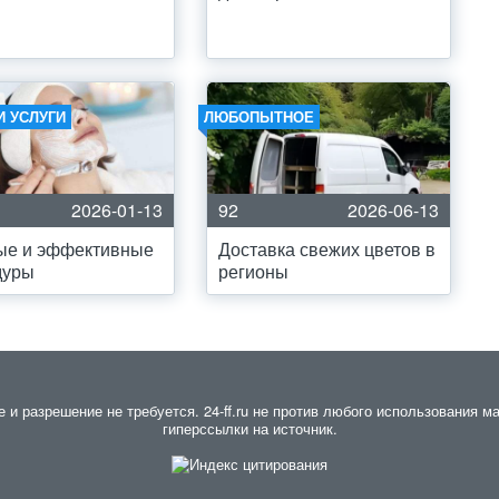
И УСЛУГИ
ЛЮБОПЫТНОЕ
2026-01-13
92
2026-06-13
ые и эффективные
Доставка свежих цветов в
дуры
регионы
 разрешение не требуется. 24-ff.ru не против любого использования ма
гиперссылки на источник.