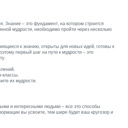
ия. Знание – это фундамент, на котором строится
инной мудрости, необходимо пройти через несколько
мящиеся к знанию, открыты для новых идей, готовы к
этому первый шаг на пути к мудрости – это
ту.
влений.
-классы.
ите их мудрости.
мными и интересными людьми – все это способы
ормации вы усвоите, тем шире будет ваш кругозор и