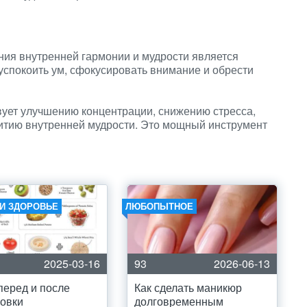
ия внутренней гармонии и мудрости является
успокоить ум, сфокусировать внимание и обрести
вует улучшению концентрации, снижению стресса,
витию внутренней мудрости. Это мощный инструмент
 И ЗДОРОВЬЕ
ЛЮБОПЫТНОЕ
2025-03-16
93
2026-06-13
перед и после
Как сделать маникюр
овки
долговременным