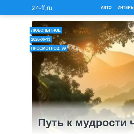
24-ff.ru
АВТО
ИНТЕРЬ
ЛЮБОПЫТНОЕ
2026-06-13
ПРОСМОТРОВ: 99
Путь к мудрости 