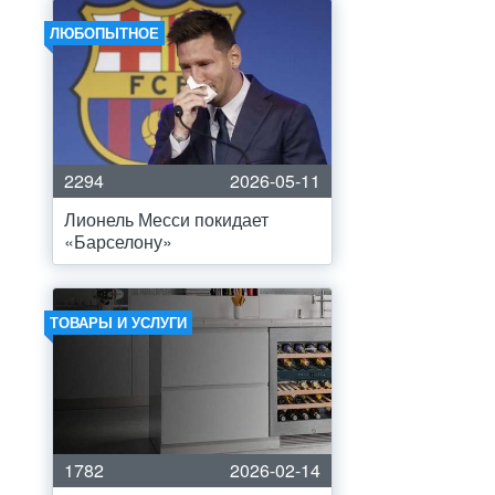
ЛЮБОПЫТНОЕ
2294
2026-05-11
Лионель Месси покидает
«Барселону»
ТОВАРЫ И УСЛУГИ
1782
2026-02-14