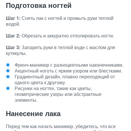
Подготовка ногтей
Шаг 1:
Снять лак с ногтей и промыть руки теплой
водой.
Шаг 2:
Обрезать и аккуратно отполировать ногти.
Шаг 3:
Запарить руки в теплой воде с маслом для
кутикулы.
Френч-маникюр с разноцветными наконечниками.
Акцентный ноготь с ярким узором или блестками.
Градиентный дизайн, плавно переходящий от
одного цвета к другому.
Рисунки на ногтях, такие как цветы,
геометрические узоры или абстрактные
элементы.
Нанесение лака
Перед тем как начать маникюр, убедитесь, что все