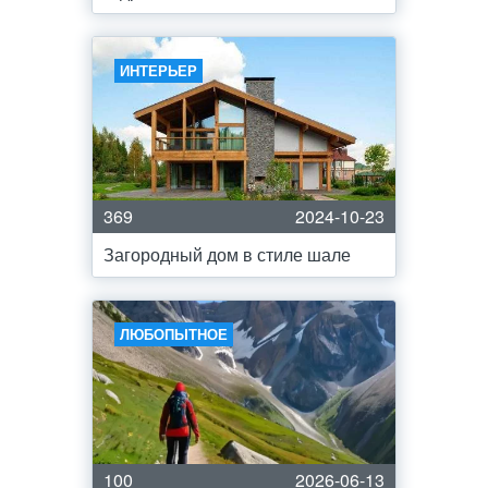
ИНТЕРЬЕР
369
2024-10-23
Загородный дом в стиле шале
ЛЮБОПЫТНОЕ
100
2026-06-13