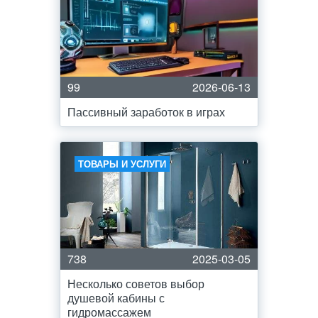
99
2026-06-13
Пассивный заработок в играх
ТОВАРЫ И УСЛУГИ
738
2025-03-05
Несколько советов выбор
душевой кабины с
гидромассажем