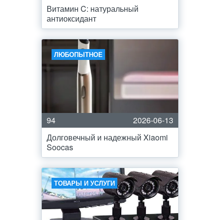
Витамин C: натуральный
антиоксидант
ЛЮБОПЫТНОЕ
94
2026-06-13
Долговечный и надежный Xiaomi
Soocas
ТОВАРЫ И УСЛУГИ