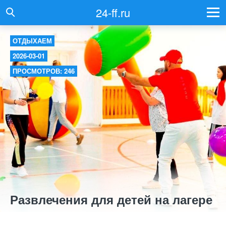
24-ff.ru
ОТДЫХАЕМ
2026-03-01
ПРОСМОТРОВ: 246
Развлечения для детей на лагере