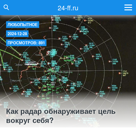
24-ff.ru
ЛЮБОПЫТНОЕ
2024-12-28
ПРОСМОТРОВ: 891
Как радар обнаруживает цель
вокруг себя?