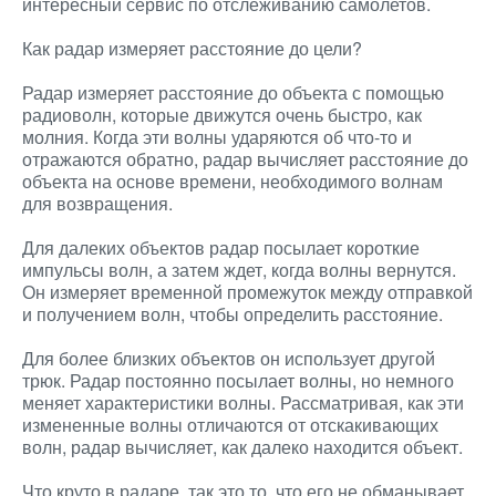
интересный сервис по отслеживанию самолетов.
Как радар измеряет расстояние до цели?
Радар измеряет расстояние до объекта с помощью
радиоволн, которые движутся очень быстро, как
молния. Когда эти волны ударяются об что-то и
отражаются обратно, радар вычисляет расстояние до
объекта на основе времени, необходимого волнам
для возвращения.
Для далеких объектов радар посылает короткие
импульсы волн, а затем ждет, когда волны вернутся.
Он измеряет временной промежуток между отправкой
и получением волн, чтобы определить расстояние.
Для более близких объектов он использует другой
трюк. Радар постоянно посылает волны, но немного
меняет характеристики волны. Рассматривая, как эти
измененные волны отличаются от отскакивающих
волн, радар вычисляет, как далеко находится объект.
Что круто в радаре, так это то, что его не обманывает