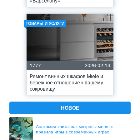
«Барселону»
ТОВАРЫ И УСЛУГИ
1777
2026-02-14
Ремонт винных шкафов Miele и
бережное отношение к вашему
сокровищу
НОВОЕ
Анатомия клика: как макросы меняют
правила игры в современных играх