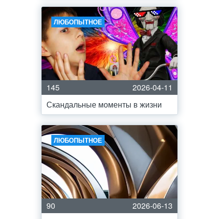
ЛЮБОПЫТНОЕ
145
2026-04-11
Скандальные моменты в жизни
ЛЮБОПЫТНОЕ
90
2026-06-13