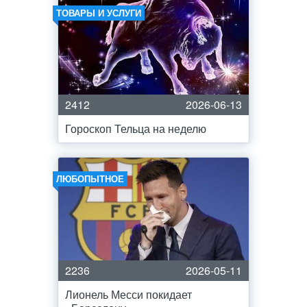
ТОВАРЫ И УСЛУГИ
2412
2026-06-13
Гороскоп Тельца на неделю
ЛЮБОПЫТНОЕ
2236
2026-05-11
Лионель Месси покидает