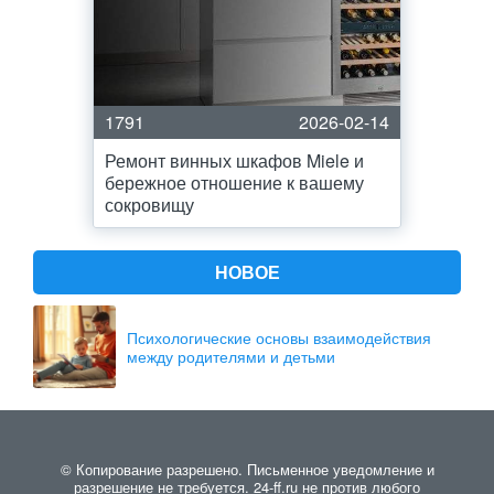
1791
2026-02-14
Ремонт винных шкафов Miele и
бережное отношение к вашему
сокровищу
НОВОЕ
Психологические основы взаимодействия
между родителями и детьми
© Копирование разрешено. Письменное уведомление и
разрешение не требуется. 24-ff.ru не против любого