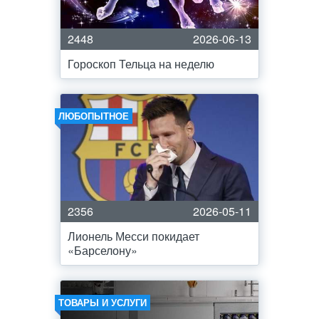
2448
2026-06-13
Гороскоп Тельца на неделю
ЛЮБОПЫТНОЕ
2356
2026-05-11
Лионель Месси покидает
«Барселону»
ТОВАРЫ И УСЛУГИ