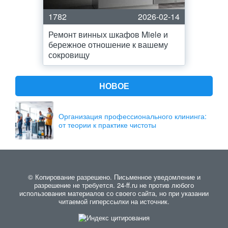
1782
2026-02-14
Ремонт винных шкафов Miele и
бережное отношение к вашему
сокровищу
НОВОЕ
Организация профессионального клининга:
от теории к практике чистоты
© Копирование разрешено. Письменное уведомление и
разрешение не требуется. 24-ff.ru не против любого
использования материалов со своего сайта, но при указании
читаемой гиперссылки на источник.