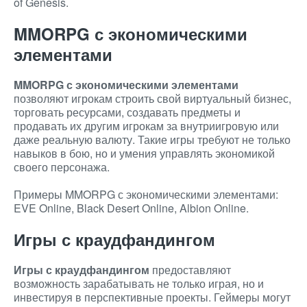
of Genesis.
MMORPG с экономическими
элементами
MMORPG с экономическими элементами
позволяют игрокам строить свой виртуальный бизнес,
торговать ресурсами, создавать предметы и
продавать их другим игрокам за внутриигровую или
даже реальную валюту. Такие игры требуют не только
навыков в бою, но и умения управлять экономикой
своего персонажа.
Примеры MMORPG с экономическими элементами:
EVE Online, Black Desert Online, Albion Online.
Игры с краудфандингом
Игры с краудфандингом
предоставляют
возможность зарабатывать не только играя, но и
инвестируя в перспективные проекты. Геймеры могут