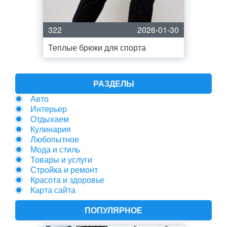
322
2026-01-30
Теплые брюки для спорта
РАЗДЕЛЫ
Авто
Интерьер
Отдыхаем
Кулинария
Любопытное
Мода и стиль
Товары и услуги
Стройка и ремонт
Красота и здоровье
Карта сайта
ПОПУЛЯРНОЕ