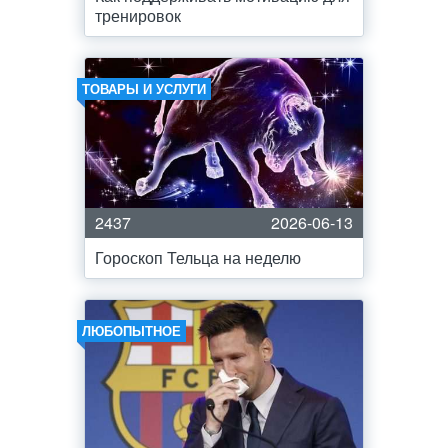
тренировок
ТОВАРЫ И УСЛУГИ
2437
2026-06-13
Гороскоп Тельца на неделю
ЛЮБОПЫТНОЕ