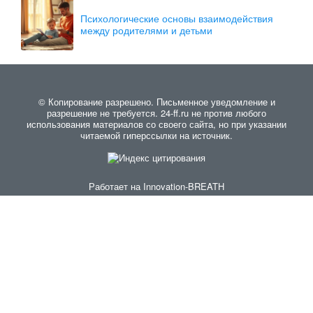
Психологические основы взаимодействия
между родителями и детьми
© Копирование разрешено. Письменное уведомление и
разрешение не требуется. 24-ff.ru не против любого
использования материалов со своего сайта, но при указании
читаемой гиперссылки на источник.
Работает на
Innovation-BREATH