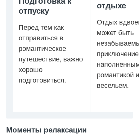
Подготовка к
отдыхе
отпуску
Отдых вдвое
Перед тем как
может быть
отправиться в
незабываем
романтическое
приключение
путешествие, важно
наполненны
хорошо
романтикой 
подготовиться.
весельем.
Моменты релаксации