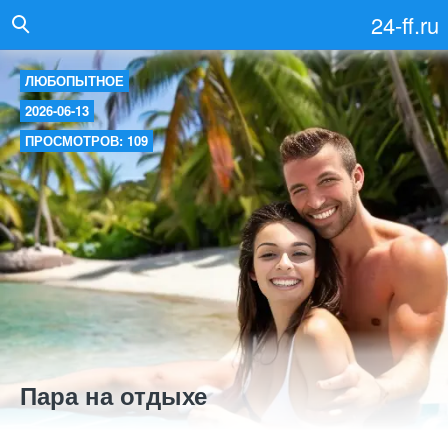
24-ff.ru
ЛЮБОПЫТНОЕ
2026-06-13
ПРОСМОТРОВ: 109
Пара на отдыхе