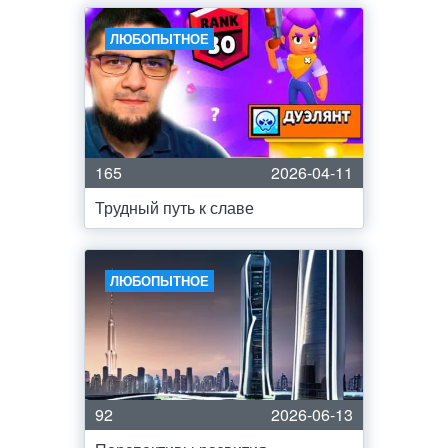
ЛЮБОПЫТНОЕ
165
2026-04-11
Трудный путь к славе
ЛЮБОПЫТНОЕ
92
2026-06-13