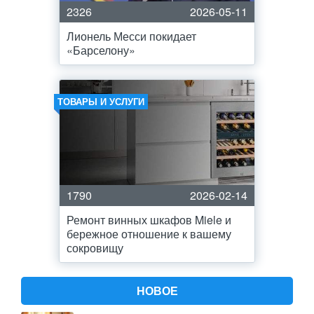
2326
2026-05-11
Лионель Месси покидает
«Барселону»
ТОВАРЫ И УСЛУГИ
1790
2026-02-14
Ремонт винных шкафов Miele и
бережное отношение к вашему
сокровищу
НОВОЕ