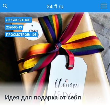
24-ff.ru
ЛЮБОПЫТНОЕ
2026-06-13
ПРОСМОТРОВ: 103
Идея для подарка от себя