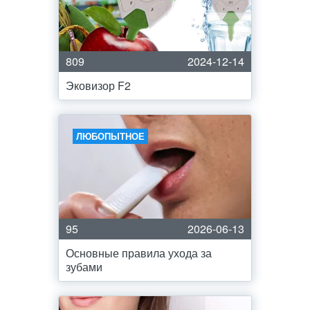
809
2024-12-14
Эковизор F2
ЛЮБОПЫТНОЕ
95
2026-06-13
Основные правила ухода за
зубами