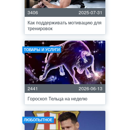
3406
2025-07-31
Как поддерживать мотивацию для
тренировок
ТОВАРЫ И УСЛУГИ
2441
2026-06-13
Гороскоп Тельца на неделю
ЛЮБОПЫТНОЕ