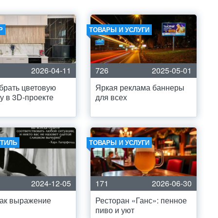
Р
ТОВАРЫ И УСЛУГИ
2026-04-11
726
2025-05-01
брать цветовую
Яркая реклама баннеры
у в 3D-проекте
для всех
СТИЛЬ
ТОВАРЫ И УСЛУГИ
2024-12-05
171
2026-06-30
как выражение
Ресторан «Ганс»: пенное
пиво и уют