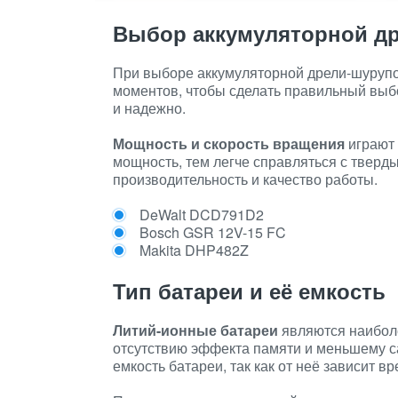
Выбор аккумуляторной д
При выборе аккумуляторной дрели-шурупо
моментов, чтобы сделать правильный выбо
и надежно.
Мощность и скорость вращения
играют 
мощность, тем легче справляться с тверд
производительность и качество работы.
DeWalt DCD791D2
Bosch GSR 12V-15 FC
Makita DHP482Z
Тип батареи и её емкость
Литий-ионные батареи
являются наибол
отсутствию эффекта памяти и меньшему 
емкость батареи, так как от неё зависит 