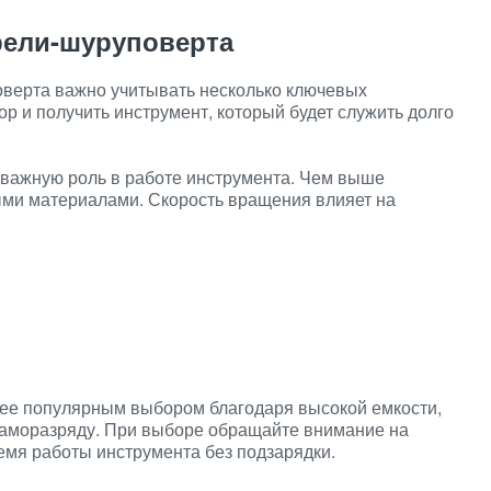
рели-шуруповерта
верта важно учитывать несколько ключевых
р и получить инструмент, который будет служить долго
важную роль в работе инструмента. Чем выше
ыми материалами. Скорость вращения влияет на
ее популярным выбором благодаря высокой емкости,
саморазряду. При выборе обращайте внимание на
время работы инструмента без подзарядки.