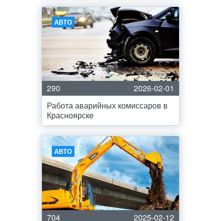
АВТО
290
2026-02-01
Работа аварийных комиссаров в
Красноярске
АВТО
704
2025-02-12