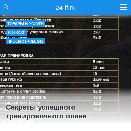
24-ff.ru
ТОВАРЫ И УСЛУГИ
2026-02-21
ПРОСМОТРОВ: 242
Секреты успешного
тренировочного плана