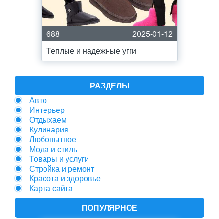
688
2025-01-12
Теплые и надежные угги
РАЗДЕЛЫ
Авто
Интерьер
Отдыхаем
Кулинария
Любопытное
Мода и стиль
Товары и услуги
Стройка и ремонт
Красота и здоровье
Карта сайта
ПОПУЛЯРНОЕ