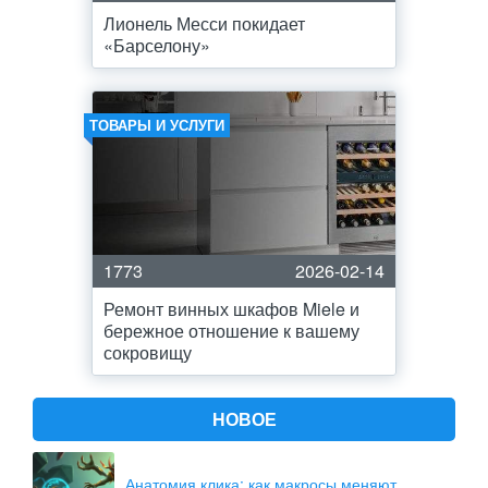
Лионель Месси покидает
«Барселону»
ТОВАРЫ И УСЛУГИ
1773
2026-02-14
Ремонт винных шкафов Miele и
бережное отношение к вашему
сокровищу
НОВОЕ
Анатомия клика: как макросы меняют