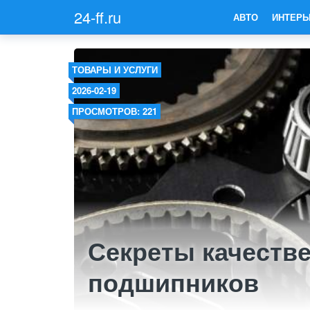
24-ff.ru
АВТО
ИНТЕРЬ
ТОВАРЫ И УСЛУГИ
2026-02-19
ПРОСМОТРОВ: 221
Секреты качестве
подшипников