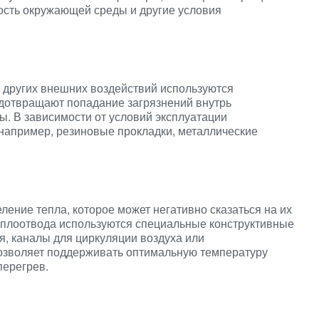
ость окружающей среды и другие условия
 других внешних воздействий используются
дотвращают попадание загрязнений внутрь
ы. В зависимости от условий эксплуатации
например, резиновые прокладки, металлические
ение тепла, которое может негативно сказаться на их
еплоотвода используются специальные конструктивные
, каналы для циркуляции воздуха или
озволяет поддерживать оптимальную температуру
перегрев.