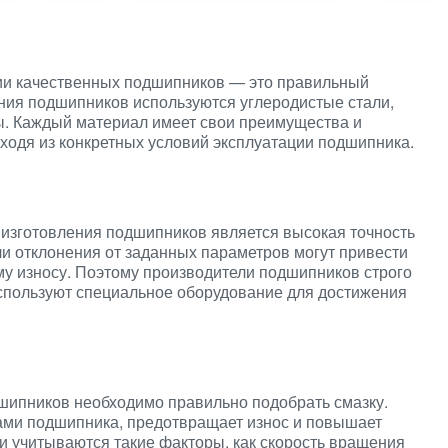
ии качественных подшипников — это правильный
ния подшипников используются углеродистые стали,
. Каждый материал имеет свои преимущества и
сходя из конкретных условий эксплуатации подшипника.
 изготовления подшипников является высокая точность
и отклонения от заданных параметров могут привести
му износу. Поэтому производители подшипников строго
используют специальное оборудование для достижения
шипников необходимо правильно подобрать смазку.
ами подшипника, предотвращает износ и повышает
и учитываются такие факторы, как скорость вращения