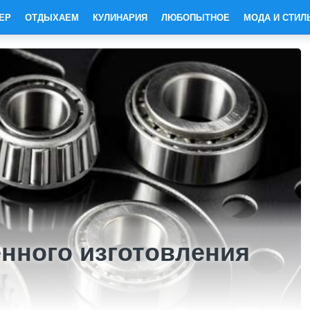
ЕР
ОТДЫХАЕМ
КУЛИНАРИЯ
ЛЮБОПЫТНОЕ
МОДА И СТИЛ
нного изготовления