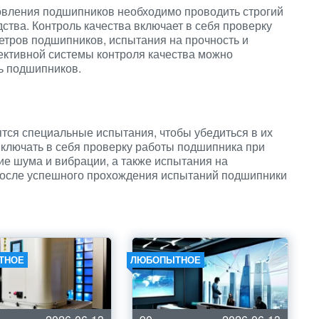
товления подшипников необходимо проводить строгий
дства. Контроль качества включает в себя проверку
етров подшипников, испытания на прочность и
ективной системы контроля качества можно
ь подшипников.
тся специальные испытания, чтобы убедиться в их
включать в себя проверку работы подшипника при
ие шума и вибрации, а также испытания на
 после успешного прохождения испытаний подшипники
ТНОЕ
ЛЮБОПЫТНОЕ