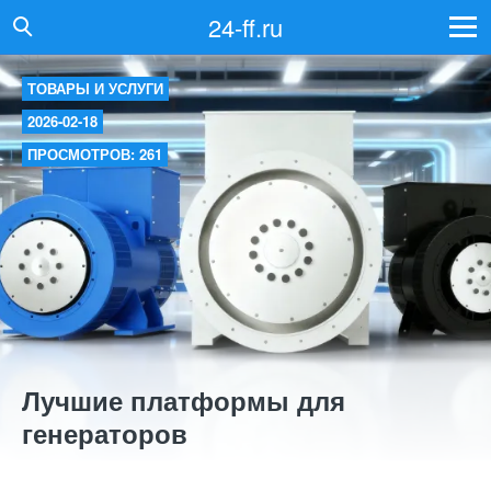
24-ff.ru
ТОВАРЫ И УСЛУГИ
2026-02-18
ПРОСМОТРОВ: 261
Лучшие платформы для
генераторов