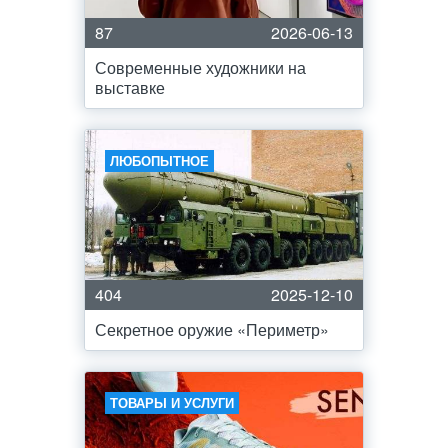
87
2026-06-13
Современные художники на
выставке
ЛЮБОПЫТНОЕ
404
2025-12-10
Секретное оружие «Периметр»
ТОВАРЫ И УСЛУГИ