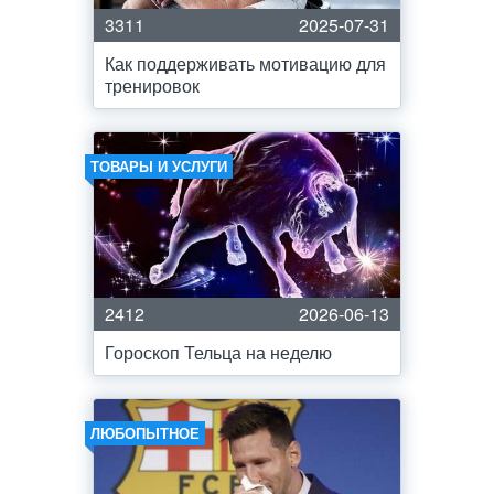
3311
2025-07-31
Как поддерживать мотивацию для
тренировок
ТОВАРЫ И УСЛУГИ
2412
2026-06-13
Гороскоп Тельца на неделю
ЛЮБОПЫТНОЕ