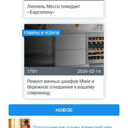
Лионель Месси покидает
«Барселону»
ТОВАРЫ И УСЛУГИ
1791
2026-02-14
Ремонт винных шкафов Miele и
бережное отношение к вашему
сокровищу
НОВОЕ
Психологические основы взаимодействия