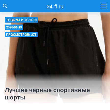
24-ff.ru
ТОВАРЫ И УСЛУГИ
2026-01-19
ПРОСМОТРОВ: 278
Лучшие черные спортивные
шорты