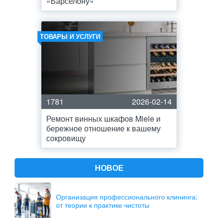
«Барселону»
ТОВАРЫ И УСЛУГИ
1781
2026-02-14
Ремонт винных шкафов Miele и
бережное отношение к вашему
сокровищу
НОВОЕ
Организация профессионального клининга:
от теории к практике чистоты