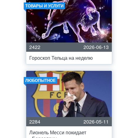
ТОВАРЫ И УСЛУГИ
2422
2026-06-13
Гороскоп Тельца на неделю
ЛЮБОПЫТНОЕ
2284
2026-05-11
Лионель Месси покидает