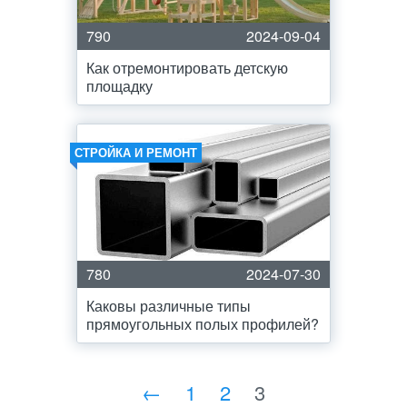
790
2024-09-04
Как отремонтировать детскую
площадку
СТРОЙКА И РЕМОНТ
780
2024-07-30
Каковы различные типы
прямоугольных полых профилей?
←
1
2
3