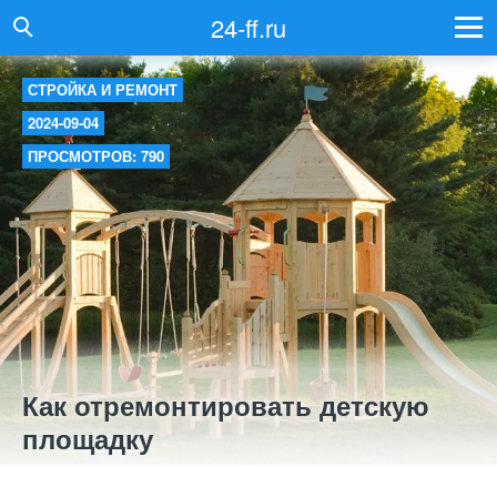
24-ff.ru
СТРОЙКА И РЕМОНТ
2024-09-04
ПРОСМОТРОВ: 790
Как отремонтировать детскую
площадку