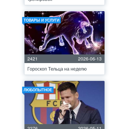
ТОВАРЫ И УСЛУГИ
2421
2026-06-13
Гороскоп Тельца на неделю
ЛЮБОПЫТНОЕ
2276
2026-05-11