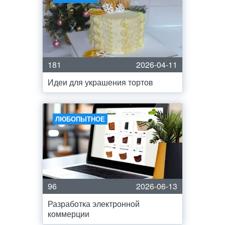
181
2026-04-11
Идеи для украшения тортов
ЛЮБОПЫТНОЕ
96
2026-06-13
Разработка электронной
коммерции