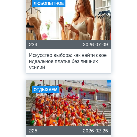
ЛЮБОПЫТНОЕ
234
2026-07-09
Искусство выбора: как найти свое
идеальное платье без лишних
усилий
ОТДЫХАЕМ
225
2026-02-25