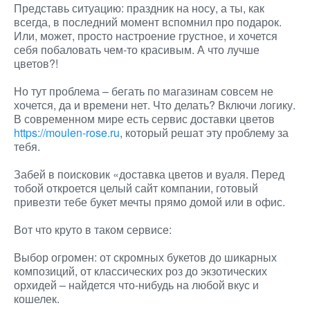
Представь ситуацию: праздник на носу, а ты, как
всегда, в последний момент вспомнил про подарок.
Или, может, просто настроение грустное, и хочется
себя побаловать чем-то красивым. А что лучше
цветов?!
Но тут проблема – бегать по магазинам совсем не
хочется, да и времени нет. Что делать? Включи логику.
В современном мире есть сервис доставки цветов
https://moulen-rose.ru
, который решат эту проблему за
тебя.
Забей в поисковик «доставка цветов и вуаля. Перед
тобой откроется целый сайт компании, готовый
привезти тебе букет мечты прямо домой или в офис.
Вот что круто в таком сервисе:
Выбор огромен: от скромных букетов до шикарных
композиций, от классических роз до экзотических
орхидей – найдется что-нибудь на любой вкус и
кошелек.