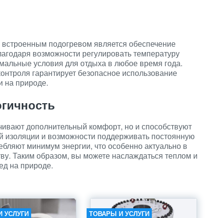
с встроенным подогревом является обеспечение
лагодаря возможности регулировать температуру
имальные условия для отдыха в любое время года.
контроля гарантирует безопасное использование
и на природе.
огичность
чивают дополнительный комфорт, но и способствуют
й изоляции и возможности поддерживать постоянную
ебляют минимум энергии, что особенно актуально в
тву. Таким образом, вы можете наслаждаться теплом и
ед на природе.
И УСЛУГИ
ТОВАРЫ И УСЛУГИ