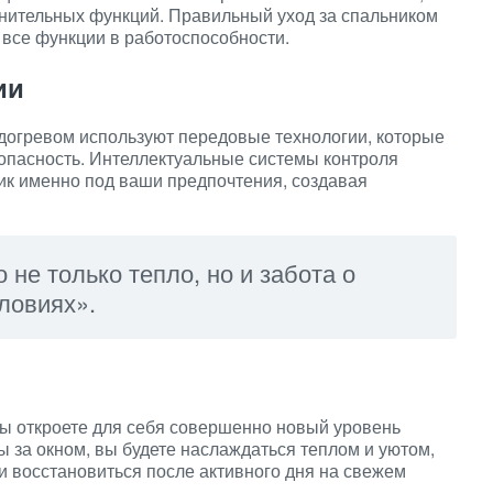
нительных функций. Правильный уход за спальником
 все функции в работоспособности.
ии
огревом используют передовые технологии, которые
зопасность. Интеллектуальные системы контроля
ик именно под ваши предпочтения, создавая
 не только тепло, но и забота о
ловиях».
вы откроете для себя совершенно новый уровень
ы за окном, вы будете наслаждаться теплом и уютом,
и восстановиться после активного дня на свежем