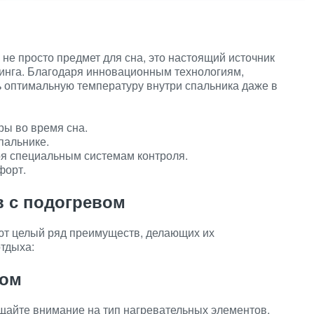
не просто предмет для сна, это настоящий источник
пинга. Благодаря инновационным технологиям,
ь оптимальную температуру внутри спальника даже в
ы во время сна.
пальнике.
ря специальным системам контроля.
форт.
 с подогревом
ют целый ряд преимуществ, делающих их
тдыха:
ком
щайте внимание на тип нагревательных элементов,