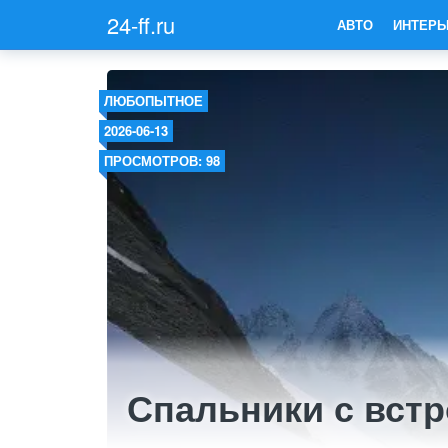
24-ff.ru
АВТО
ИНТЕРЬ
ЛЮБОПЫТНОЕ
2026-06-13
ПРОСМОТРОВ: 98
Спальники с вст