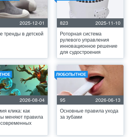
2025-12-01
823
2025-11-10
 тренды в детской
Роторная система
рулевого управления
инновационное решение
для судостроения
ТНОЕ
ЛЮБОПЫТНОЕ
2026-08-04
95
2026-06-13
ия клика: как
Основные правила ухода
сы меняют правила
за зубами
 современных