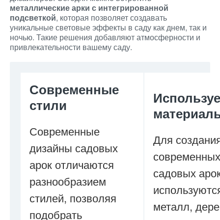
металлические арки с интегрированной
подсветкой
, которая позволяет создавать
уникальные световые эффекты в саду как днем, так и
ночью. Такие решения добавляют атмосферности и
привлекательности вашему саду.
Современные
Использу
стили
материал
Современные
Для создани
дизайны садовых
современны
арок отличаются
садовых арок
разнообразием
используютс
стилей, позволяя
металл, дере
подобрать