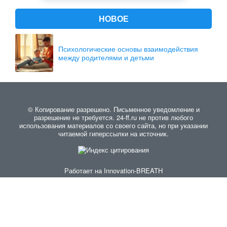
НОВОЕ
Психологические основы взаимодействия
между родителями и детьми
© Копирование разрешено. Письменное уведомление и
разрешение не требуется. 24-ff.ru не против любого
использования материалов со своего сайта, но при указании
читаемой гиперссылки на источник.
Работает на
Innovation-BREATH