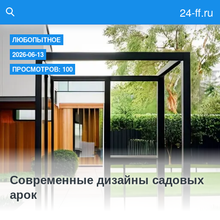
24-ff.ru
ЛЮБОПЫТНОЕ
2026-06-13
ПРОСМОТРОВ: 100
Современные дизайны садовых
арок