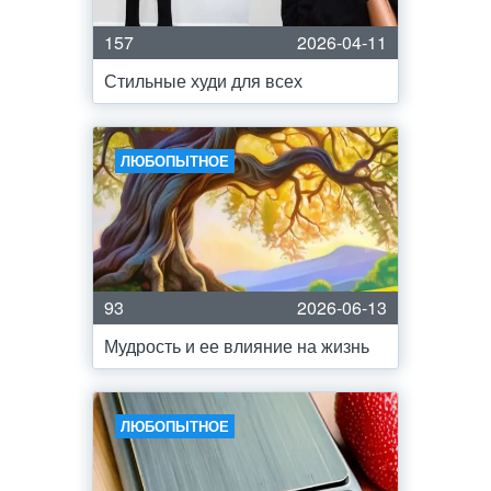
157
2026-04-11
Стильные худи для всех
ЛЮБОПЫТНОЕ
93
2026-06-13
Мудрость и ее влияние на жизнь
ЛЮБОПЫТНОЕ