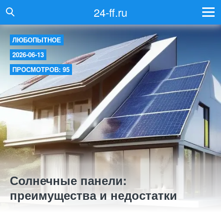
24-ff.ru
ЛЮБОПЫТНОЕ
2026-06-13
ПРОСМОТРОВ: 95
Солнечные панели:
преимущества и недостатки