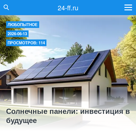
24-ff.ru
ЛЮБОПЫТНОЕ
2026-06-13
ПРОСМОТРОВ: 114
Солнечные панели: инвестиция в
будущее