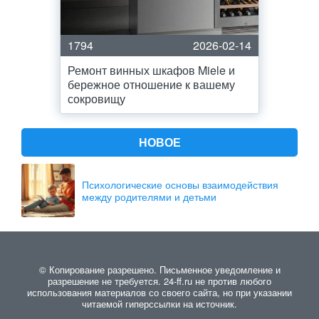
1794
2026-02-14
Ремонт винных шкафов Miele и
бережное отношение к вашему
сокровищу
НОВОЕ
Психологические основы взаимодействия
между родителями и детьми
© Копирование разрешено. Письменное уведомление и
разрешение не требуется. 24-ff.ru не против любого
использования материалов со своего сайта, но при указании
читаемой гиперссылки на источник.