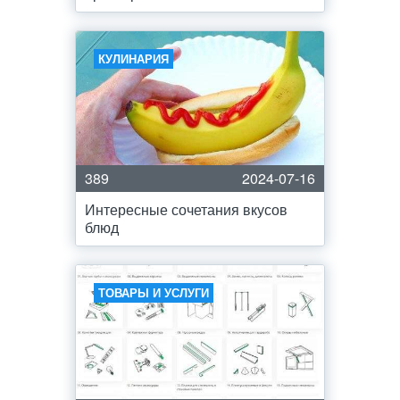
КУЛИНАРИЯ
389
2024-07-16
Интересные сочетания вкусов
блюд
ТОВАРЫ И УСЛУГИ