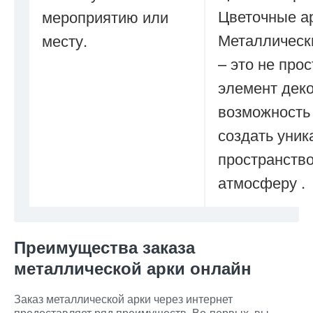
Цветочные а
мероприятию или
Металлическ
месту.
– это не прос
элемент деко
возможность
создать уник
пространство
атмосферу .
Преимущества заказа
металлической арки онлайн
Заказ металлической арки через интернет
предоставляет ряд преимуществ. Во-первых, вы