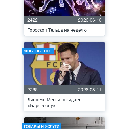
2422
2026-06-13
Гороскоп Тельца на неделю
ЛЮБОПЫТНОЕ
2288
2026-05-11
Лионель Месси покидает
«Барселону»
ТОВАРЫ И УСЛУГИ