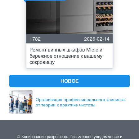
1782
2026-02-14
Ремонт винных шкафов Miele и
бережное отношение к вашему
сокровищу
НОВОЕ
Организация профессионального клининга:
от теории к практике чистоты
© Копирование разрешено. Письменное уведомление и