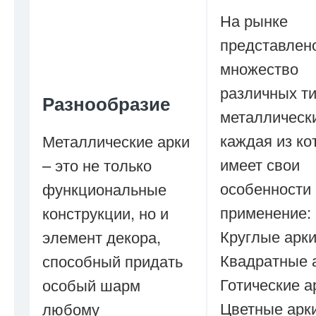
На рынке
представлен
множество
различных т
Разнообразие
металлически
каждая из ко
Металлические арки
имеет свои
– это не только
особенности 
функциональные
применение:
конструкции, но и
Круглые арк
элемент декора,
Квадратные 
способный придать
Готические а
особый шарм
Цветные арк
любому