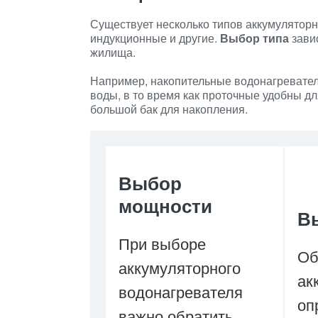
Существует несколько типов аккумуляторн
индукционные и другие.
Выбор типа
зави
жилища.
Например, накопительные водонагревател
воды, в то время как проточные удобны дл
большой бак для накопления.
Выбор
мощности
В
При выборе
Об
аккумуляторного
ак
водонагревателя
оп
важно обратить