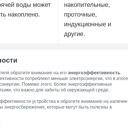
рячей воды может
накопительные,
ть накоплено.
проточные,
индукционные и
другие.
ности
теля обратите внимание на его
энергоэффективность
.
ктивности потребляют меньше электроэнергии, что в итоге
роэнергию. Помимо этого, более энергоэффективные
стыми, что важно для заботы об окружающей среде.
ффективности устройства и обратите внимание на наличие
ы энергосбережения, которые могут быть полезны в
и