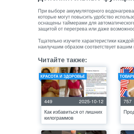
При выборе аккумуляторного водонагрева
которые могут повысить удобство использ
оснащены таймерами для автоматического
защитой от перегрева или даже возможно
Тщательно изучите характеристики каждой
наилучшим образом соответствует вашим 
Читайте также:
КРАСОТА И ЗДОРОВЬЕ
ТОВАР
449
2025-10-12
757
Как избавиться от лишних
Про
килограммов