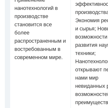
эффективнос
нанотехнологий в
производства
производстве
Экономия ре
становится все
и сырья; Но
более
возможности
распространенным и
развития нау
востребованным в
техники;
современном мире.
Нанотехноло
открывают п
нами мир
невиданных 
возможносте
преимущест