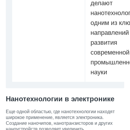
делают
нанотехноло
одним из кл
направлений
развития
современной
промышленно
науки
Нанотехнологии в электронике
Еще одной областью, где нанотехнологии находят
широкое применение, является электроника.
Создание наночипов, нанотранзисторов и других
наноустройств позволяет увеличить