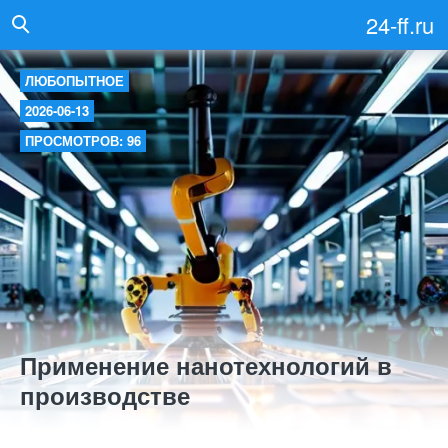
24-ff.ru
ЛЮБОПЫТНОЕ
2026-06-13
ПРОСМОТРОВ: 96
Применение нанотехнологий в
производстве