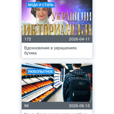
МОДА И СТИЛЬ
172
2026-04-11
Вдохновение в украшениях
бутика
ЛЮБОПЫТНОЕ
96
2026-06-13