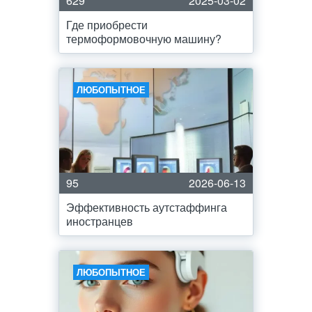
629
2025-03-02
Где приобрести
термоформовочную машину?
ЛЮБОПЫТНОЕ
95
2026-06-13
Эффективность аутстаффинга
иностранцев
ЛЮБОПЫТНОЕ