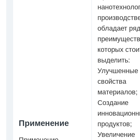
нанотехнолог
производств
обладает ря
преимуществ
которых стои
выделить:
Улучшенные
свойства
материалов;
Создание
инновационн
Применение
продуктов;
Увеличение
Применение