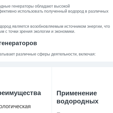
дные генераторы обладают высокой
фективно использовать полученный водород в различных
дород является возобновляемым источником энергии, что
м с точки зрения экологии и экономики.
генераторов
тывает различные сферы деятельности, включая:
реимущества
Применение
водородных
ологическая