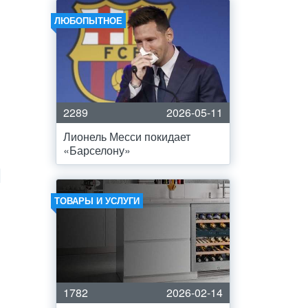
ЛЮБОПЫТНОЕ
2289
2026-05-11
Лионель Месси покидает
«Барселону»
ТОВАРЫ И УСЛУГИ
1782
2026-02-14