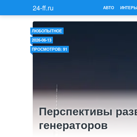
24-ff.ru
АВТО
ИНТЕРЬ
ЛЮБОПЫТНОЕ
2026-06-13
ПРОСМОТРОВ: 91
Перспективы раз
генераторов