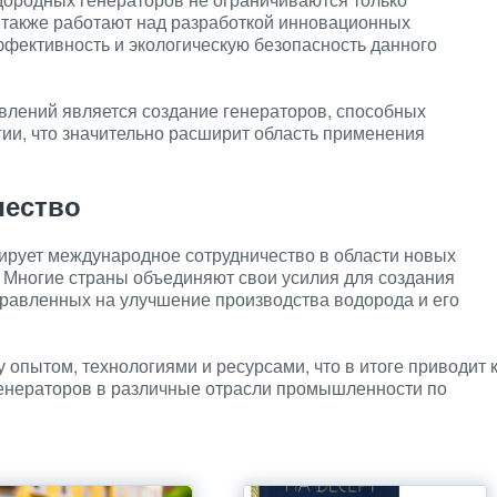
 также работают над разработкой инновационных
ффективность и экологическую безопасность данного
влений является создание генераторов, способных
гии, что значительно расширит область применения
чество
ирует международное сотрудничество в области новых
и. Многие страны объединяют свои усилия для создания
правленных на улучшение производства водорода и его
 опытом, технологиями и ресурсами, что в итоге приводит 
енераторов в различные отрасли промышленности по