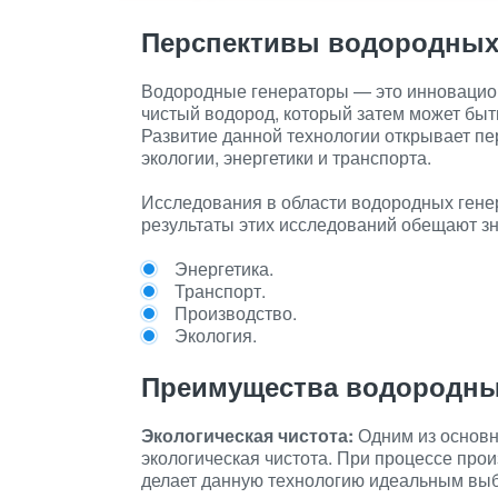
Перспективы водородных
Водородные генераторы — это инновацион
чистый водород, который затем может бы
Развитие данной технологии открывает пе
экологии, энергетики и транспорта.
Исследования в области водородных генер
результаты этих исследований обещают з
Энергетика.
Транспорт.
Производство.
Экология.
Преимущества водородны
Экологическая чистота:
Одним из основн
экологическая чистота. При процессе про
делает данную технологию идеальным вы