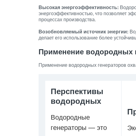
Высокая энергоэффективность:
Водоро
энергоэффективностью, что позволяет эф
процессах производства.
Возобновляемый источник энергии:
Во
делает его использование более устойчивы
Применение водородных 
Применение водородных генераторов охва
Перспективы
водородных
П
Водородные
генераторы — это
Эк