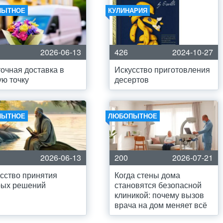
ПЫТНОЕ
КУЛИНАРИЯ
2026-06-13
426
2024-10-27
очная доставка в
Искусство приготовления
ю точку
десертов
ПЫТНОЕ
ЛЮБОПЫТНОЕ
2026-06-13
200
2026-07-21
сство принятия
Когда стены дома
рых решений
становятся безопасной
клиникой: почему вызов
врача на дом меняет всё