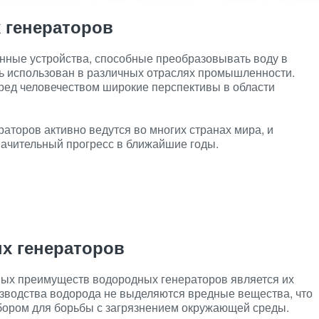
 генераторов
ные устройства, способные преобразовывать воду в
ть использован в различных отраслях промышленности.
ред человечеством широкие перспективы в области
аторов активно ведутся во многих странах мира, и
начительный прогресс в ближайшие годы.
х генераторов
ых преимуществ водородных генераторов является их
изводства водорода не выделяются вредные вещества, что
бором для борьбы с загрязнением окружающей среды.