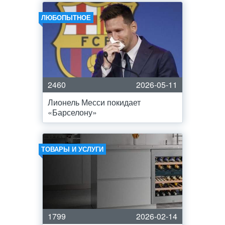
ЛЮБОПЫТНОЕ
2460
2026-05-11
Лионель Месси покидает
«Барселону»
ТОВАРЫ И УСЛУГИ
1799
2026-02-14