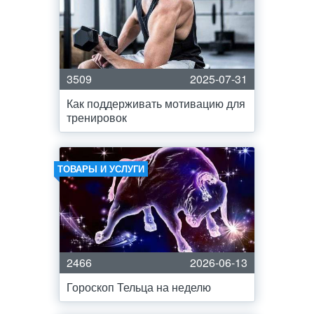
3509
2025-07-31
Как поддерживать мотивацию для
тренировок
ТОВАРЫ И УСЛУГИ
2466
2026-06-13
Гороскоп Тельца на неделю