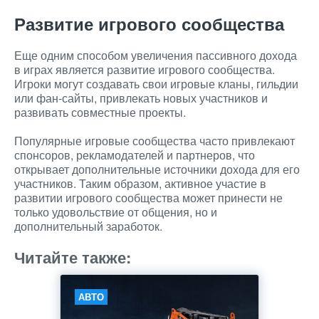
Развитие игрового сообщества
Еще одним способом увеличения пассивного дохода
в играх является развитие игрового сообщества.
Игроки могут создавать свои игровые кланы, гильдии
или фан-сайты, привлекать новых участников и
развивать совместные проекты.
Популярные игровые сообщества часто привлекают
спонсоров, рекламодателей и партнеров, что
открывает дополнительные источники дохода для его
участников. Таким образом, активное участие в
развитии игрового сообщества может принести не
только удовольствие от общения, но и
дополнительный заработок.
Читайте также:
АВТО