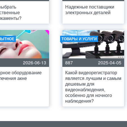
выбрать
Надежные поставщики
ственные
электронных деталей
икаменты?
ПЫТНОЕ
ТОВАРЫ И УСЛУГИ
2026-06-13
887
2025-04-05
рное оборудование
Какой видеорегистратор
лечения акне
является лучшим и самым
дешевым для
видеонаблюдения,
особенно для ночного
наблюдения?