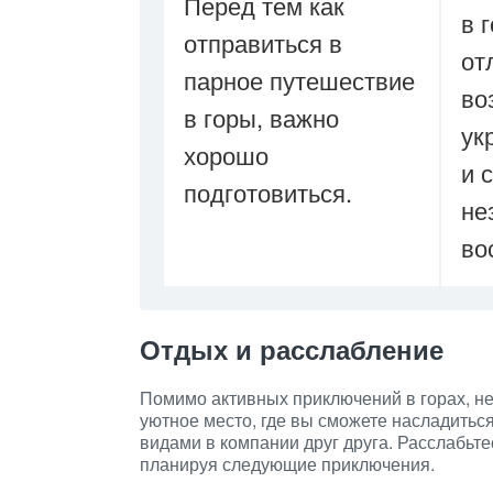
Перед тем как
в 
отправиться в
от
парное путешествие
во
в горы, важно
ук
хорошо
и 
подготовиться.
не
во
Отдых и расслабление
Помимо активных приключений в горах, не
уютное место, где вы сможете насладитьс
видами в компании друг друга. Расслабьт
планируя следующие приключения.