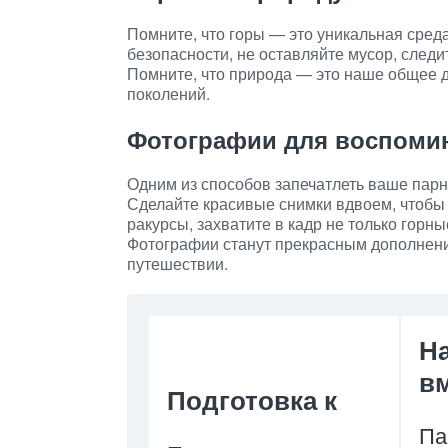
Помните, что горы — это уникальная сред
безопасности, не оставляйте мусор, след
Помните, что природа — это наше общее 
поколений.
Фотографии для воспоми
Одним из способов запечатлеть ваше пар
Сделайте красивые снимки вдвоем, чтобы
ракурсы, захватите в кадр не только горн
Фотографии станут прекрасным дополнен
путешествии.
Н
в
Подготовка к
Па