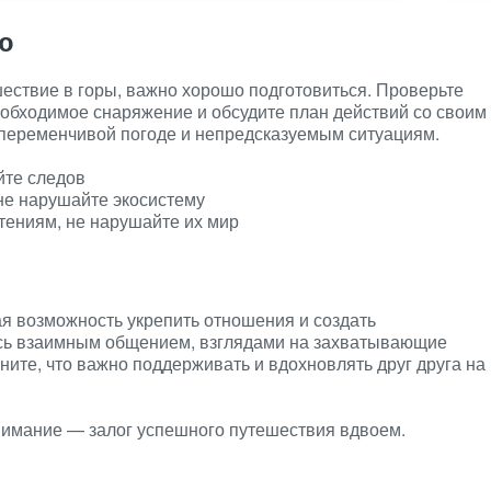
ю
шествие в горы, важно хорошо подготовиться. Проверьте
еобходимое снаряжение и обсудите план действий со своим
 переменчивой погоде и непредсказуемым ситуациям.
йте следов
не нарушайте экосистему
тениям, не нарушайте их мир
я возможность укрепить отношения и создать
сь взаимным общением, взглядами на захватывающие
те, что важно поддерживать и вдохновлять друг друга на
имание — залог успешного путешествия вдвоем.