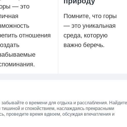
природу
горы — это
личная
Помните, что горы
зможность
— это уникальная
репить отношения
среда, которую
создать
важно беречь.
забываемые
споминания.
 забывайте о времени для отдыха и расслабления. Найдит
я тишиной и спокойствием, наслаждаясь прекрасными
есь, проведите время вдвоем, обсуждая впечатления и