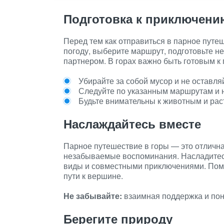
Подготовка к приключени
Перед тем как отправиться в парное путе
погоду, выберите маршрут, подготовьте н
партнером. В горах важно быть готовым к
Убирайте за собой мусор и не оставля
Следуйте по указанным маршрутам и 
Будьте внимательны к животным и рас
Наслаждайтесь вместе
Парное путешествие в горы — это отлична
незабываемые воспоминания. Насладите
виды и совместными приключениями. Помни
пути к вершине.
Не забывайте:
взаимная поддержка и пон
Берегите природу