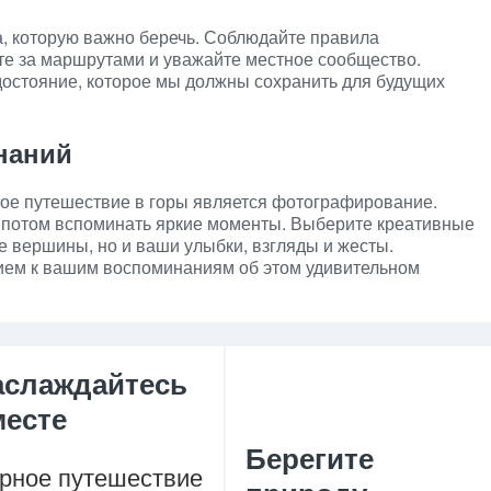
а, которую важно беречь. Соблюдайте правила
ите за маршрутами и уважайте местное сообщество.
достояние, которое мы должны сохранить для будущих
наний
ное путешествие в горы является фотографирование.
 потом вспоминать яркие моменты. Выберите креативные
ые вершины, но и ваши улыбки, взгляды и жесты.
ием к вашим воспоминаниям об этом удивительном
аслаждайтесь
месте
Берегите
рное путешествие