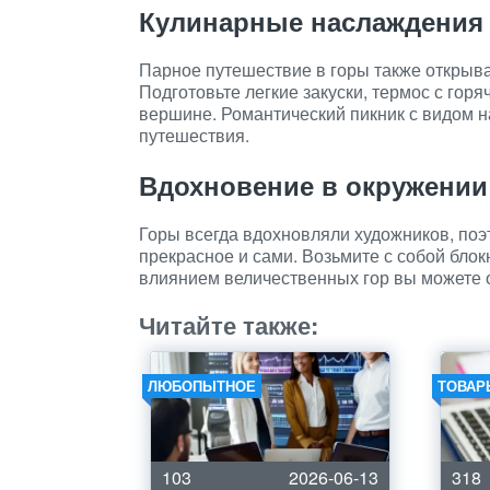
Кулинарные наслаждения
Парное путешествие в горы также открыв
Подготовьте легкие закуски, термос с горя
вершине. Романтический пикник с видом 
путешествия.
Вдохновение в окружени
Горы всегда вдохновляли художников, поэт
прекрасное и сами. Возьмите с собой блок
влиянием величественных гор вы можете о
Читайте также:
ЛЮБОПЫТНОЕ
ТОВАР
103
2026-06-13
318