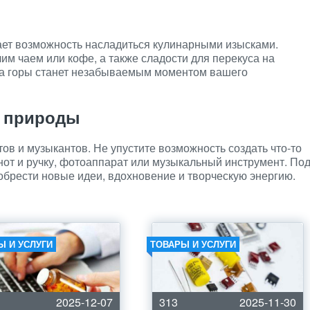
ает возможность насладиться кулинарными изысками.
чим чаем или кофе, а также сладости для перекуса на
на горы станет незабываемым моментом вашего
и природы
ов и музыкантов. Не упустите возможность создать что-то
нот и ручку, фотоаппарат или музыкальный инструмент. По
брести новые идеи, вдохновение и творческую энергию.
Ы И УСЛУГИ
ТОВАРЫ И УСЛУГИ
2025-12-07
313
2025-11-30