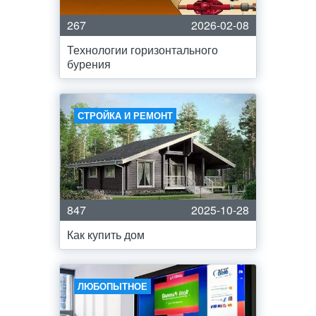
267
2026-02-08
Технологии горизонтального
бурения
СТРОЙКА И РЕМОНТ
847
2025-10-28
Как купить дом
ЛЮБОПЫТНОЕ