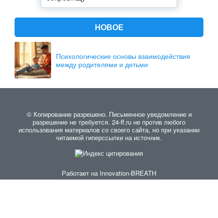
НОВОЕ
Психологические основы взаимодействия
между родителями и детьми
© Копирование разрешено. Письменное уведомление и
разрешение не требуется. 24-ff.ru не против любого
использования материалов со своего сайта, но при указании
читаемой гиперссылки на источник.
Работает на
Innovation-BREATH