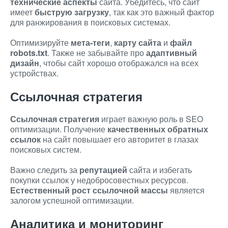
технические аспекты
сайта. Убедитесь, что сайт
имеет
быструю загрузку
, так как это важный фактор
для ранжирования в поисковых системах.
Оптимизируйте
мета-теги
,
карту сайта
и
файл
robots.txt
. Также не забывайте про
адаптивный
дизайн
, чтобы сайт хорошо отображался на всех
устройствах.
Ссылочная стратегия
Ссылочная стратегия
играет важную роль в SEO
оптимизации. Получение
качественных обратных
ссылок
на сайт повышает его авторитет в глазах
поисковых систем.
Важно следить за
репутацией
сайта и избегать
покупки ссылок у недобросовестных ресурсов.
Естественный рост ссылочной массы
является
залогом успешной оптимизации.
Аналитика и мониторинг