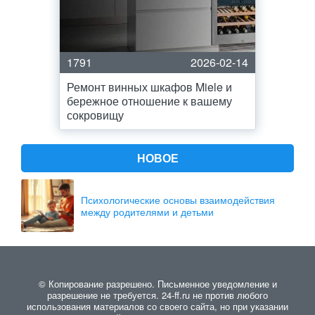
1791
2026-02-14
Ремонт винных шкафов Miele и
бережное отношение к вашему
сокровищу
НОВОЕ
Психологические основы взаимодействия
между родителями и детьми
© Копирование разрешено. Письменное уведомление и
разрешение не требуется. 24-ff.ru не против любого
использования материалов со своего сайта, но при указании