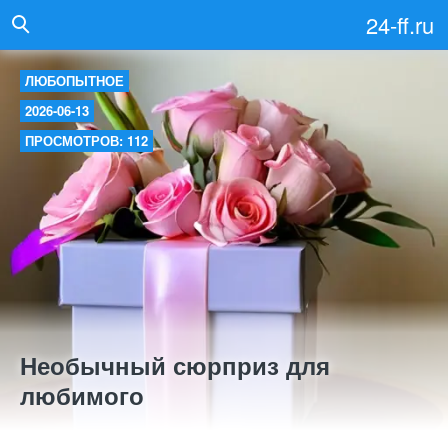
24-ff.ru
ЛЮБОПЫТНОЕ
2026-06-13
ПРОСМОТРОВ: 112
Необычный сюрприз для
любимого