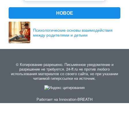
НОВОЕ
Психологические основы взаимодействия
между родителями и детьми
© Копирование разрешено. Письменное уведомление и
разрешение не требуется. 24-ff.ru не против любого
использования материалов со своего сайта, но при указании
читаемой гиперссылки на источник.
Работает на
Innovation-BREATH