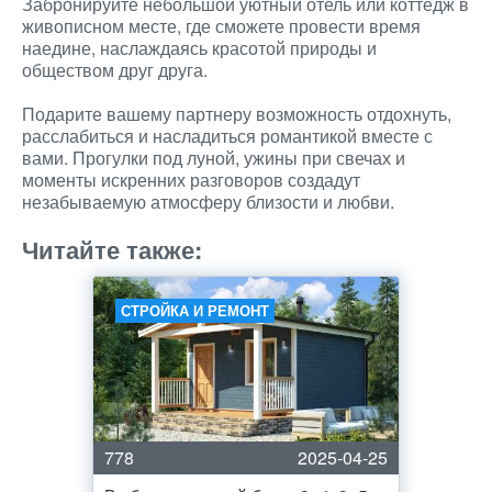
Забронируйте небольшой уютный отель или коттедж в
живописном месте, где сможете провести время
наедине, наслаждаясь красотой природы и
обществом друг друга.
Подарите вашему партнеру возможность отдохнуть,
расслабиться и насладиться романтикой вместе с
вами. Прогулки под луной, ужины при свечах и
моменты искренних разговоров создадут
незабываемую атмосферу близости и любви.
Читайте также:
СТРОЙКА И РЕМОНТ
778
2025-04-25