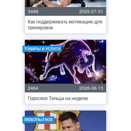
3499
2025-07-31
Как поддерживать мотивацию для
тренировок
ТОВАРЫ И УСЛУГИ
2464
2026-06-13
Гороскоп Тельца на неделю
ЛЮБОПЫТНОЕ