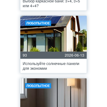
Выбор каркасной бани: 3×4, 3×5
или 4×4?
ЛЮБОПЫТНОЕ
93
2026-06-13
Используйте солнечные панели
для экономии
ЛЮБОПЫТНОЕ