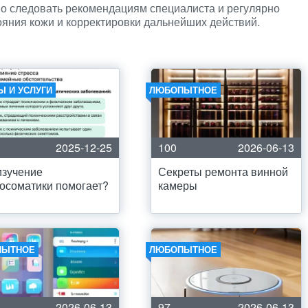
о следовать рекомендациям специалиста и регулярно
ояния кожи и корректировки дальнейших действий.
Ы И УСЛУГИ
ЛЮБОПЫТНОЕ
2025-12-25
100
2026-06-13
изучение
Секреты ремонта винной
осоматики помогает?
камеры
ПЫТНОЕ
ЛЮБОПЫТНОЕ
2026-06-13
97
2026-06-13