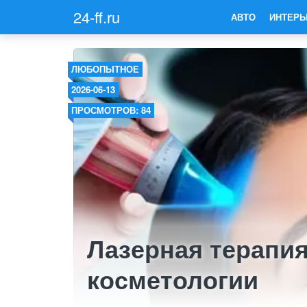
24-ff.ru
АВТО
ИНТЕРЬ
ЛЮБОПЫТНОЕ
2026-06-13
ПРОСМОТРОВ: 84
Лазерная терапи
косметологии