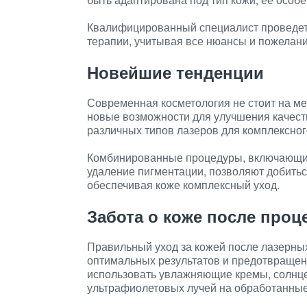
Квалифицированный специалист проведет 
терапии, учитывая все нюансы и пожелани
Новейшие тенденции
Современная косметология не стоит на ме
новые возможности для улучшения качеств
различных типов лазеров для комплексног
Комбинированные процедуры, включающие
удаление пигментации, позволяют добить
обеспечивая коже комплексный уход.
Забота о коже после проц
Правильный уход за кожей после лазерны
оптимальных результатов и предотвраще
использовать увлажняющие кремы, солнце
ультрафиолетовых лучей на обработанные 