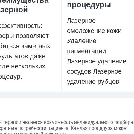
процедуры
азерной
Лазерное
фективность:
омоложение кожи
зеры позволяют
Удаление
биться заметных
пигментации
зультатов даже
Лазерное удаление
сле нескольких
сосудов Лазерное
оцедур.
удаление рубцов
 терапии является возможность индивидуального подбора
кретные потребности пациента. Каждая процедура может
енности и желаемый результат.