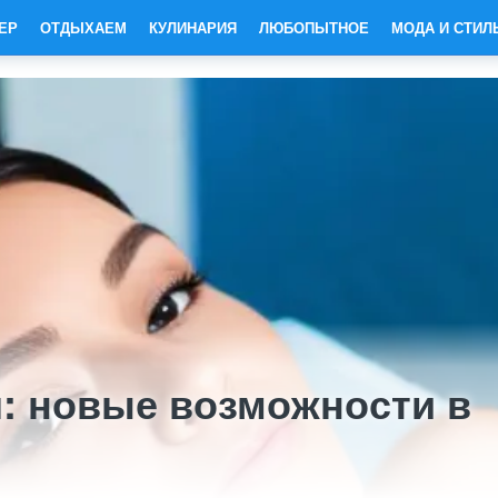
ЕР
ОТДЫХАЕМ
КУЛИНАРИЯ
ЛЮБОПЫТНОЕ
МОДА И СТИЛ
я: новые возможности в