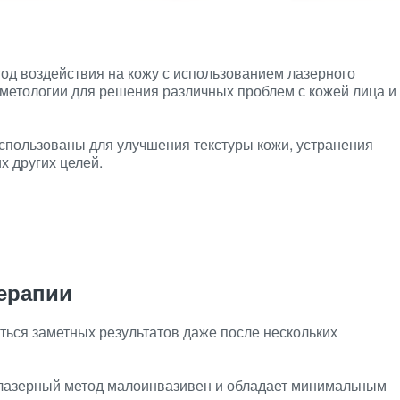
од воздействия на кожу с использованием лазерного
сметологии для решения различных проблем с кожей лица и
спользованы для улучшения текстуры кожи, устранения
 других целей.
ерапии
ься заметных результатов даже после нескольких
азерный метод малоинвазивен и обладает минимальным