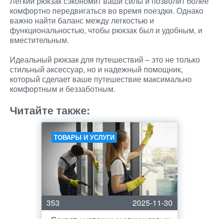
Легкий рюкзак сэкономит ваши силы и позволит более
комфортно передвигаться во время поездки. Однако
важно найти баланс между легкостью и
функциональностью, чтобы рюкзак был и удобным, и
вместительным.
Идеальный рюкзак для путешествий – это не только
стильный аксессуар, но и надежный помощник,
который сделает ваше путешествие максимально
комфортным и беззаботным.
Читайте также:
ТОВАРЫ И УСЛУГИ
353
2025-11-30