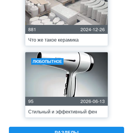
881
2024-12-26
Что же такое керамика
ЛЮБОПЫТНОЕ
95
2026-06-13
Стильный и эффективный фен
РАЗДЕЛЫ