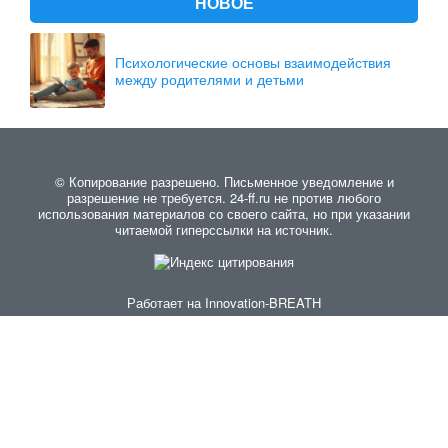
НОВОЕ
Психологические основы взаимодействия
между родителями и детьми
© Копирование разрешено. Письменное уведомление и
разрешение не требуется. 24-ff.ru не против любого
использования материалов со своего сайта, но при указании
читаемой гиперссылки на источник.
Работает на
Innovation-BREATH