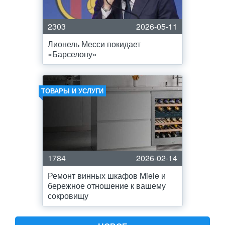
2303
2026-05-11
Лионель Месси покидает
«Барселону»
ТОВАРЫ И УСЛУГИ
1784
2026-02-14
Ремонт винных шкафов Miele и
бережное отношение к вашему
сокровищу