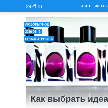
24-ff.ru
АВТО
ИНТЕРЬ
ЛЮБОПЫТНОЕ
2026-06-13
ПРОСМОТРОВ: 96
Как выбрать иде