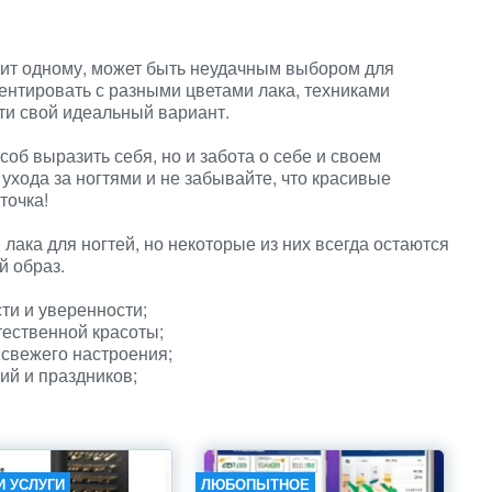
одит одному, может быть неудачным выбором для
ментировать с разными цветами лака, техниками
йти свой идеальный вариант.
соб выразить себя, но и забота о себе и своем
хода за ногтями и не забывайте, что красивые
точка!
лака для ногтей, но некоторые из них всегда остаются
й образ.
ти и уверенности;
ественной красоты;
свежего настроения;
ий и праздников;
И УСЛУГИ
ЛЮБОПЫТНОЕ