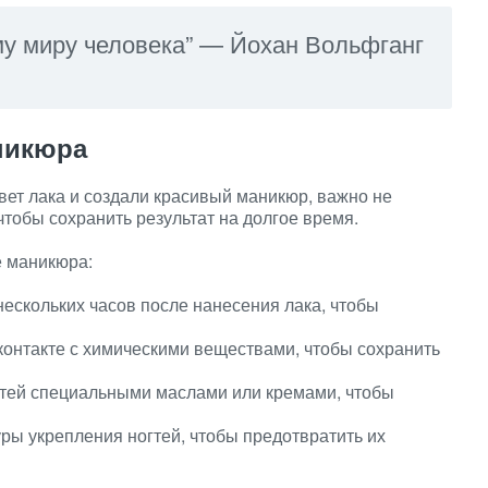
му миру человека” — Йохан Вольфганг
никюра
вет лака и создали красивый маникюр, важно не
чтобы сохранить результат на долгое время.
е маникюра:
 нескольких часов после нанесения лака, чтобы
контакте с химическими веществами, чтобы сохранить
гтей специальными маслами или кремами, чтобы
ы укрепления ногтей, чтобы предотвратить их