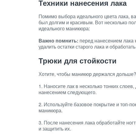
Техники нанесения лака
Помимо выбора идеального цвета лака, ва
был долгим и красивым. Вот несколько пол
идеального маникюра:
Важно помнить:
перед нанесением лака н
удалить остатки старого лака и обработать
Трюки для стойкости
Хотите, чтобы маникюр держался дольше
1. Наносите лак в несколько тонких слоев
нанесением следующего.
2. Используйте базовое покрытие и топ-по
маникюра.
3. После нанесения лака обработайте ног
и защитить их.