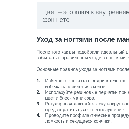
Цвет – это ключ к внутренне
фон Гёте
Уход за ногтями после ма
После того как вы подобрали идеальный ц
забывать о правильном уходе за ногтями, 
Основные правила ухода за ногтями посл
Избегайте контакта с водой в течение
избежать появления сколов.
Используйте резиновые перчатки при 
цвет и блеск маникюра.
Регулярно увлажняйте кожу вокруг но
предотвратить сухость и шелушение.
Проводите профилактические процедур
ломкость и секущиеся кончики.