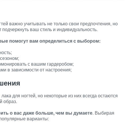
тей важно учитывать не только свои предпочтения, но
т подчеркнуть ваш стиль и индивидуальность.
орые помогут вам определиться с выбором:
ность;
 сезоном;
армонировать с вашим гардеробом;
ми в зависимости от настроения;
шения
лака для ногтей, но некоторые из них всегда остаются
й образ.
рить о вас даже больше, чем вы думаете
. Выбирая
 популярные варианты: