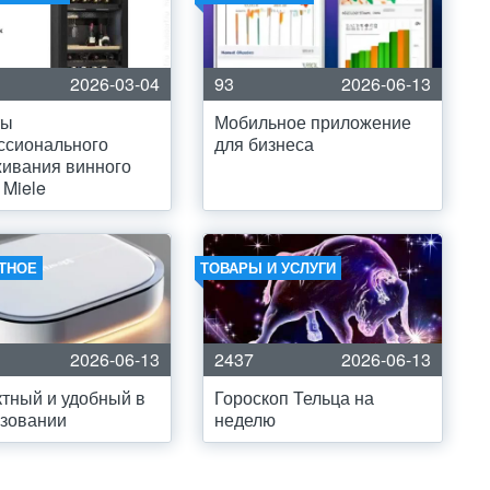
2026-03-04
93
2026-06-13
ты
Мобильное приложение
ссионального
для бизнеса
ивания винного
Miele
ТНОЕ
ТОВАРЫ И УСЛУГИ
2026-06-13
2437
2026-06-13
тный и удобный в
Гороскоп Тельца на
ьзовании
неделю