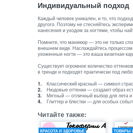
Индивидуальный подход
Каждый человек уникален, и то, что подх
другого. Поэтому не стесняйтесь экспери
нанесения и уходом за ногтями, чтобы на
Помните, что маникюр — это не только спо
внешнем виде. Наслаждайтесь процессом у
ухоженные ногти — это ваша визитная кар
Существует огромное количество оттенков 
в тренде и подходят практически под любо
Классический красный — символ страс
Нюдовые оттенки — создают образ ест
Мятный — отличный выбор для лета и 
Глиттер и блестки — для особых событ
Читайте также:
КРАСОТА И ЗДОРОВЬЕ
ТОВАРЫ 