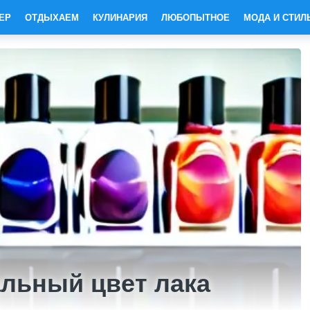
ЕР
ОТДЫХАЕМ
КУЛИНАРИЯ
ЛЮБОПЫТНОЕ
МОДА И СТИЛ
альный цвет лака