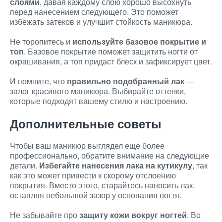
слоями
, давая каждому слою хорошо высохнуть
перед нанесением следующего. Это поможет
избежать затеков и улучшит стойкость маникюра.
Не торопитесь и
используйте базовое покрытие и
топ
. Базовое покрытие поможет защитить ногти от
окрашивания, а топ придаст блеск и зафиксирует цвет.
И помните, что
правильно подобранный лак
—
залог красивого маникюра. Выбирайте оттенки,
которые подходят вашему стилю и настроению.
Дополнительные советы
Чтобы ваш маникюр выглядел еще более
профессионально, обратите внимание на следующие
детали.
Избегайте нанесения лака на кутикулу
, так
как это может привести к скорому отслоению
покрытия. Вместо этого, старайтесь наносить лак,
оставляя небольшой зазор у основания ногтя.
Не забывайте про
защиту кожи вокруг ногтей
. Во