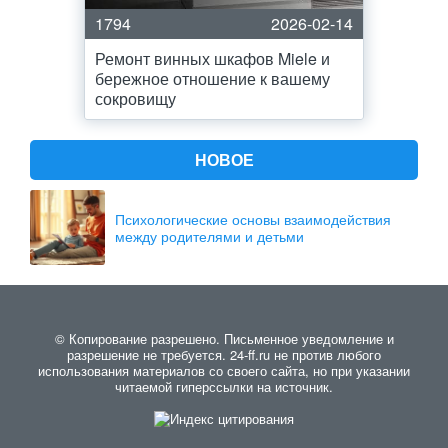
1794
2026-02-14
Ремонт винных шкафов Miele и
бережное отношение к вашему
сокровищу
НОВОЕ
Психологические основы взаимодействия
между родителями и детьми
© Копирование разрешено. Письменное уведомление и
разрешение не требуется. 24-ff.ru не против любого
использования материалов со своего сайта, но при указании
читаемой гиперссылки на источник.