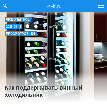
24-ff.ru
ЛЮБОПЫТНОЕ
2026-06-13
ПРОСМОТРОВ: 101
Как поддерживать винный
холодильник