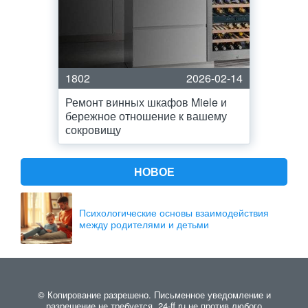
1802
2026-02-14
Ремонт винных шкафов Miele и
бережное отношение к вашему
сокровищу
НОВОЕ
Психологические основы взаимодействия
между родителями и детьми
© Копирование разрешено. Письменное уведомление и
разрешение не требуется. 24-ff.ru не против любого