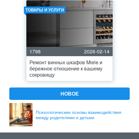
ТОВАРЫ И УСЛУГИ
1798
2026-02-14
Ремонт винных шкафов Miele и
бережное отношение к вашему
сокровищу
НОВОЕ
Психологические основы взаимодействия
между родителями и детьми