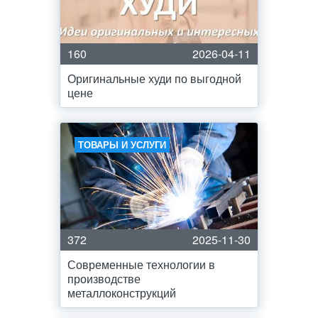
160
2026-04-11
Оригинальные худи по выгодной
цене
ТОВАРЫ И УСЛУГИ
372
2025-11-30
Современные технологии в
производстве
металлоконструкций