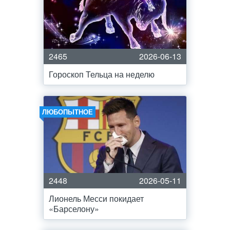
2465
2026-06-13
Гороскоп Тельца на неделю
ЛЮБОПЫТНОЕ
2448
2026-05-11
Лионель Месси покидает
«Барселону»