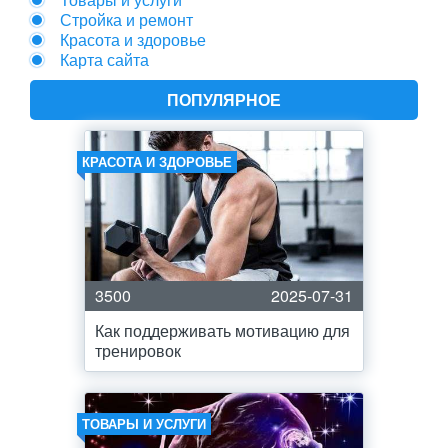
Стройка и ремонт
Красота и здоровье
Карта сайта
ПОПУЛЯРНОЕ
КРАСОТА И ЗДОРОВЬЕ
3500
2025-07-31
Как поддерживать мотивацию для
тренировок
ТОВАРЫ И УСЛУГИ