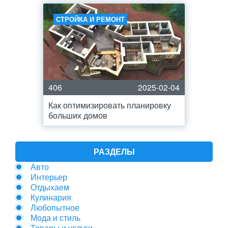
СТРОЙКА И РЕМОНТ
406
2025-02-04
Как оптимизировать планировку
больших домов
РАЗДЕЛЫ
Авто
Интерьер
Отдыхаем
Кулинария
Любопытное
Мода и стиль
Товары и услуги