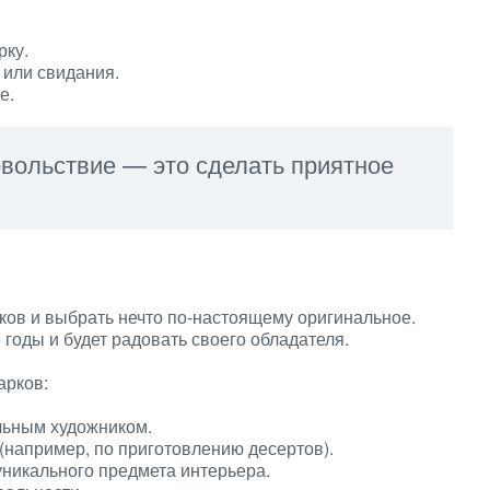
рку.
 или свидания.
е.
овольствие — это сделать приятное
рков и выбрать нечто по-настоящему оригинальное.
 годы и будет радовать своего обладателя.
арков:
льным художником.
например, по приготовлению десертов).
никального предмета интерьера.