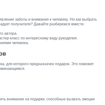
явление заботы и внимания к человеку. Но как выбрать
адует получателя? Давайте разберемся вместе.
го автора.
стер-класс по интересному виду рукоделия.
ениями человека.
ов
ка, для которого предназначен подарок. Это поможет
поминающимся.
ить внимание на подарки, способные вызвать эмоции