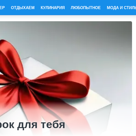
ЕР
ОТДЫХАЕМ
КУЛИНАРИЯ
ЛЮБОПЫТНОЕ
МОДА И СТИЛ
ок для тебя