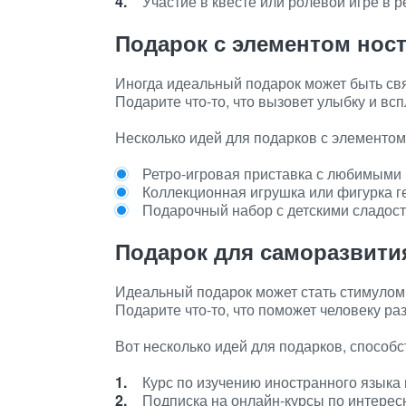
Участие в квесте или ролевой игре в р
Подарок с элементом нос
Иногда идеальный подарок может быть св
Подарите что-то, что вызовет улыбку и вс
Несколько идей для подарков с элементом
Ретро-игровая приставка с любимыми и
Коллекционная игрушка или фигурка г
Подарочный набор с детскими сладост
Подарок для саморазвити
Идеальный подарок может стать стимулом 
Подарите что-то, что поможет человеку ра
Вот несколько идей для подарков, способ
Курс по изучению иностранного языка
Подписка на онлайн-курсы по интерес