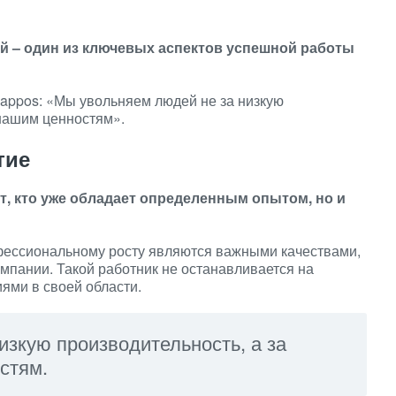
й – один из ключевых аспектов успешной работы
appos: «Мы увольняем людей не за низкую
 нашим ценностям».
тие
от, кто уже обладает определенным опытом, но и
фессиональному росту являются важными качествами,
мпании. Такой работник не останавливается на
иями в своей области.
изкую производительность, а за
стям.