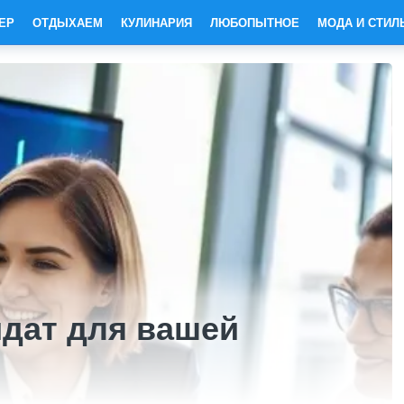
ЕР
ОТДЫХАЕМ
КУЛИНАРИЯ
ЛЮБОПЫТНОЕ
МОДА И СТИЛ
дат для вашей