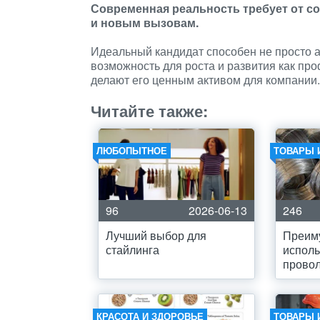
Современная реальность требует от с
и новым вызовам.
Идеальный кандидат способен не просто а
возможность для роста и развития как про
делают его ценным активом для компании.
Читайте также:
ЛЮБОПЫТНОЕ
ТОВАРЫ 
96
2026-06-13
246
Лучший выбор для
Преим
стайлинга
исполь
прово
КРАСОТА И ЗДОРОВЬЕ
ТОВАРЫ 