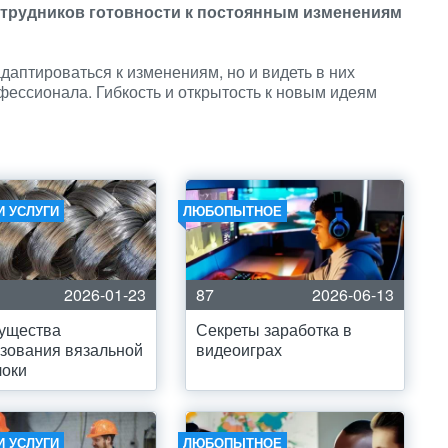
отрудников готовности к постоянным изменениям
даптироваться к изменениям, но и видеть в них
фессионала. Гибкость и открытость к новым идеям
И УСЛУГИ
ЛЮБОПЫТНОЕ
2026-01-23
87
2026-06-13
ущества
Секреты заработка в
зования вязальной
видеоиграх
локи
И УСЛУГИ
ЛЮБОПЫТНОЕ