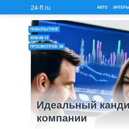
24-ff.ru
АВТО
ИНТЕРЬ
ЛЮБОПЫТНОЕ
2026-06-13
ПРОСМОТРОВ: 98
Идеальный канди
компании